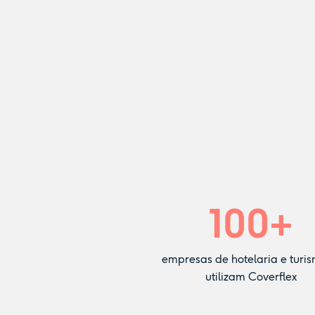
100
+
empresas de hotelaria e turis
utilizam Coverflex