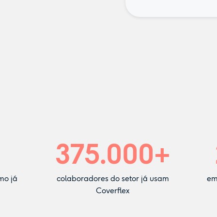
375.000
+
mo já
colaboradores do setor já usam
em
Coverflex