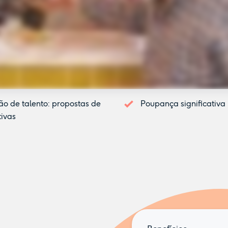
ão de talento: propostas de
Poupança significativ
ivas