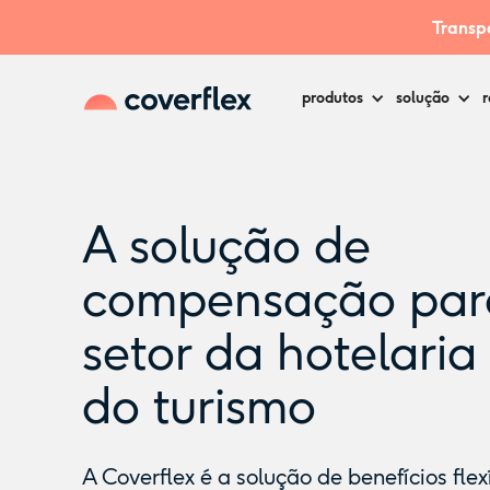
Transpa
produtos
solução
r
A solução de
compensação
par
setor da hotelaria
do turismo
A Coverflex é a solução de benefícios flex