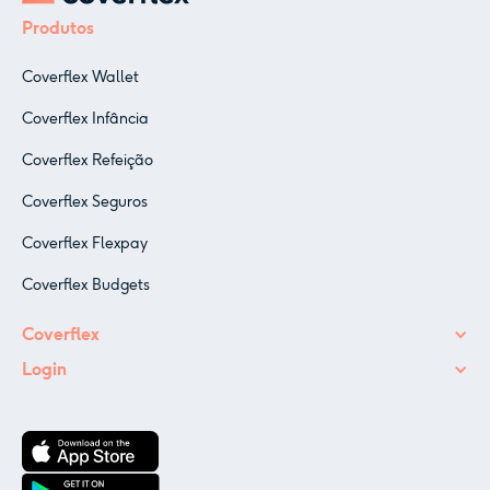
Produtos
Coverflex Wallet
Coverflex Infância
Coverflex Refeição
Coverflex Seguros
Coverflex Flexpay
Coverflex Budgets
Coverflex
Login