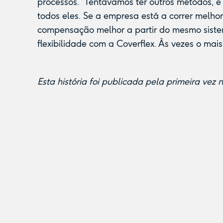
processos. “Tentávamos ter outros métodos, e 
todos eles. Se a empresa está a correr melho
compensação melhor a partir do mesmo siste
flexibilidade com a Coverflex. Às vezes o mais
Esta história foi publicada pela primeira vez