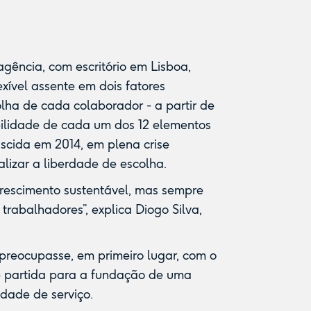
 agência, com escritório em Lisboa,
xível assente em dois fatores
scolha de cada colaborador - a partir de
ilidade de cada um dos 12 elementos
ascida em 2014, em plena crise
lizar a liberdade de escolha.
crescimento sustentável, mas sempre
rabalhadores”, explica Diogo Silva,
 preocupasse, em primeiro lugar, com o
e partida para a fundação de uma
dade de serviço.