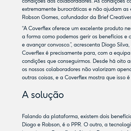
condições aos colaboradores. As condições c
extremamente burocráticas e não ajudam as em
Robson Gomes, cofundador da Brief Creatives
“A Coverflex oferece um excelente produto nes
a forma como podemos gerir os benefícios e 
e avançar convosco.”, acrescenta Diogo Silva,
Coverflex é precisamente para, com a equipa
condições que conseguirmos. Desde há oito a
os nossos colaboradores não valorizam apena
outras coisas, e a Coverflex mostra que isso é 
A solução
Falando da plataforma, existem dois benefício
Diogo e Robson, é o PPR. O outro, a tecnolo