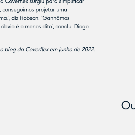
a Coverflex surgiu para simplificar
r, conseguimos projetar uma
ma.”, diz Robson. “Ganhámos
 óbvio é o menos dito”, conclui Diogo.
 no blog da Coverflex em junho de 2022.
Ou