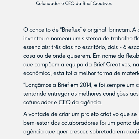
Cofundador e CEO da Brief Creatives
O conceito de “Brieflex” é original, brincam. A
inventou e nomeou um sistema de trabalho fle
essenciais: três dias no escritório, dois - à e
casa ou de onde quiserem. Em nome da flexib
que compõem a equipa da
Brief Creatives
, n
económica, esta foi a melhor forma de materia
“Lançámos a Brief em 2014, e foi sempre um 
tentando entregar as melhores condições aos t
cofundador e CEO da agência.
A vontade de criar um projeto criativo que se
bem-estar dos colaboradores foi um ponto d
agência que quer crescer, sobretudo em quali