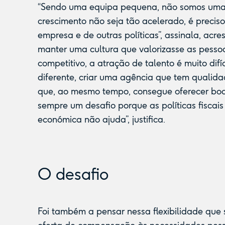
“Sendo uma equipa pequena, não somos uma s
crescimento não seja tão acelerado, é preciso
empresa e de outras políticas”, assinala, acr
manter uma cultura que valorizasse as pess
competitivo, a atração de talento é muito dif
diferente, criar uma agência que tem quali
que, ao mesmo tempo, consegue oferecer boa
sempre um desafio porque as políticas fiscais
económica não ajuda”, justifica.
O desafio
Foi também a pensar nessa flexibilidade que