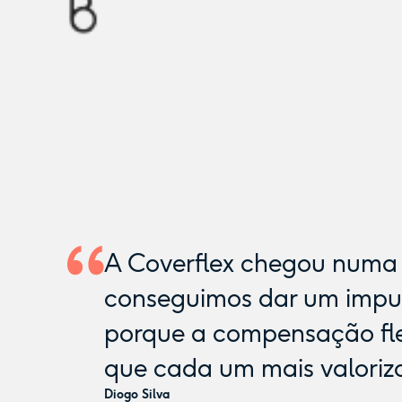
A Coverflex chegou numa 
conseguimos dar um impul
porque a compensação flex
que cada um mais valoriz
Diogo Silva