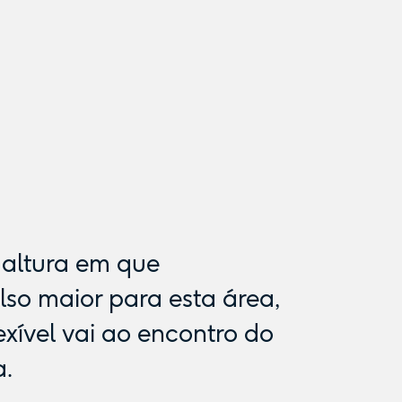
altura em que
so maior para esta área,
ível vai ao encontro do
a.