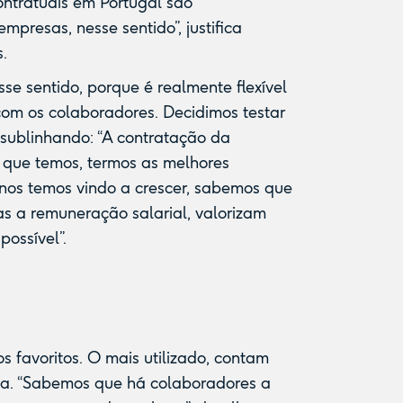
ontratuais em Portugal são
presas, nesse sentido”, justifica
.
se sentido, porque é realmente flexível
com os colaboradores. Decidimos testar
 sublinhando: “A contratação da
 que temos, termos as melhores
nos temos vindo a crescer, sabemos que
s a remuneração salarial, valorizam
possível”.
s favoritos. O mais utilizado, contam
gia. “Sabemos que há colaboradores a