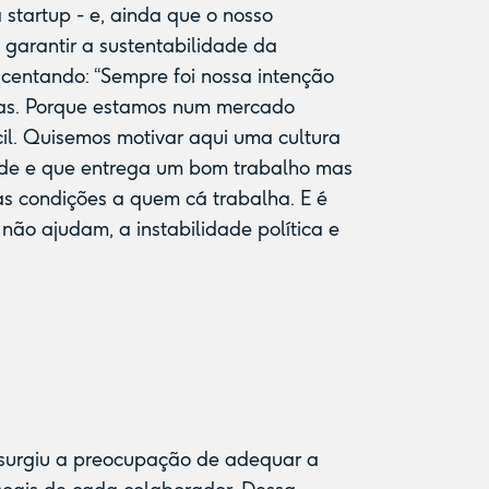
tartup - e, ainda que o nosso
 garantir a sustentabilidade da
escentando: “Sempre foi nossa intenção
oas. Porque estamos num mercado
ícil. Quisemos motivar aqui uma cultura
dade e que entrega um bom trabalho mas
s condições a quem cá trabalha. E é
 não ajudam, a instabilidade política e
 surgiu a preocupação de adequar a