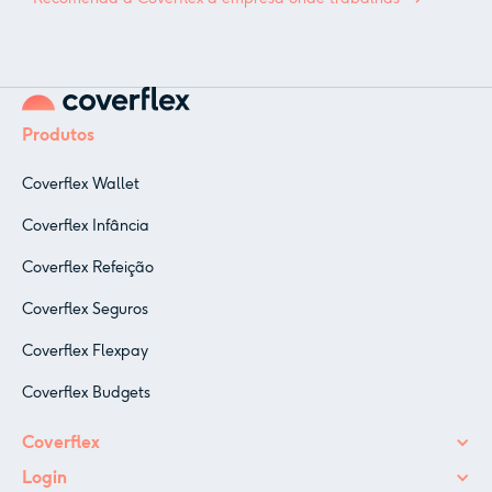
Produtos
Coverflex Wallet
Coverflex Infância
Coverflex Refeição
Coverflex Seguros
Coverflex Flexpay
Coverflex Budgets
Coverflex
Login