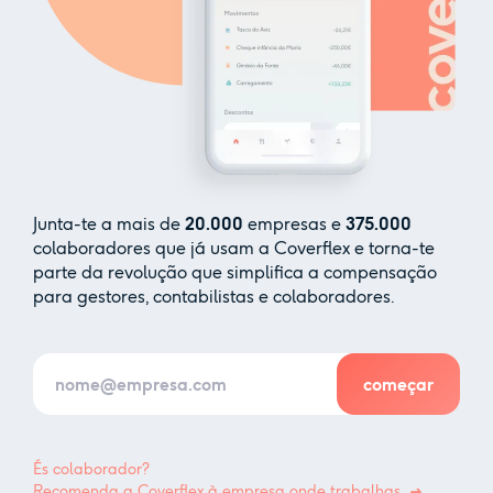
Junta-te a mais de
20.000
empresas e
375.000
colaboradores que já usam a Coverflex e torna-te
parte da revolução que simplifica a compensação
para gestores, contabilistas e colaboradores.
És colaborador?
Recomenda a Coverflex à empresa onde trabalhas