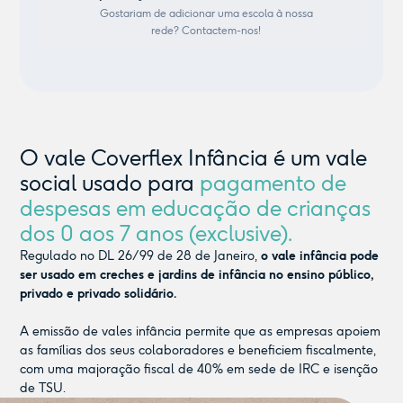
Gostariam de adicionar uma escola à nossa
rede? Contactem-nos!
O vale Coverflex Infância é um vale
social usado para
pagamento de
despesas em educação de crianças
dos 0 aos 7 anos (exclusive).
Regulado no DL 26/99 de 28 de Janeiro,
o vale infância pode
ser usado em creches e jardins de infância no ensino público,
privado e privado solidário.
A emissão de vales infância permite que as empresas apoiem
as famílias dos seus colaboradores e beneficiem fiscalmente,
com uma majoração fiscal de 40% em sede de IRC e isenção
de TSU.