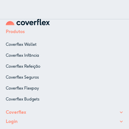
Produtos
Coverflex Wallet
Coverflex Infância
Coverflex Refeição
Coverflex Seguros
Coverflex Flexpay
Coverflex Budgets
Coverflex
Login