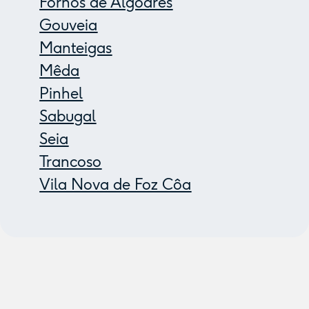
Fornos de Algodres
Gouveia
Manteigas
Mêda
Pinhel
Sabugal
Seia
Trancoso
Vila Nova de Foz Côa