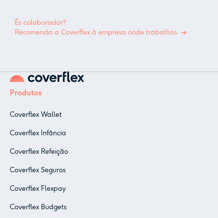
És colaborador?
Recomenda a Coverflex à empresa onde trabalhas
Produtos
Coverflex Wallet
Coverflex Infância
Coverflex Refeição
Coverflex Seguros
Coverflex Flexpay
Coverflex Budgets