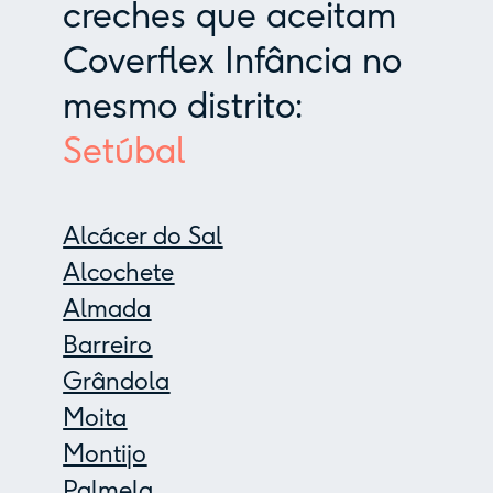
creches que aceitam
Coverflex Infância no
mesmo distrito:
Setúbal
Alcácer do Sal
Alcochete
Almada
Barreiro
Grândola
Moita
Montijo
Palmela