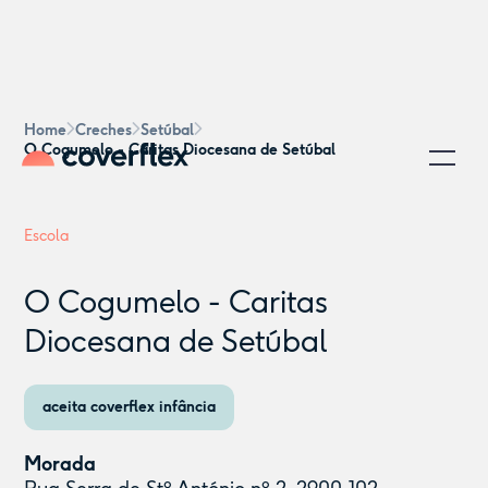
Home
Creches
Setúbal
O Cogumelo - Caritas Diocesana de Setúbal
Escola
O Cogumelo - Caritas
Diocesana de Setúbal
aceita coverflex infância
Morada