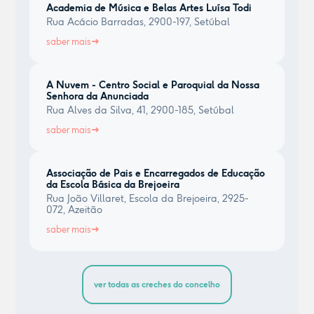
Academia de Música e Belas Artes Luísa Todi
Rua Acácio Barradas, 2900-197, Setúbal
saber mais
A Nuvem - Centro Social e Paroquial da Nossa
Senhora da Anunciada
Rua Alves da Silva, 41, 2900-185, Setúbal
saber mais
Associação de Pais e Encarregados de Educação
da Escola Básica da Brejoeira
Rua João Villaret, Escola da Brejoeira, 2925-
072, Azeitão
saber mais
ver todas as creches do concelho