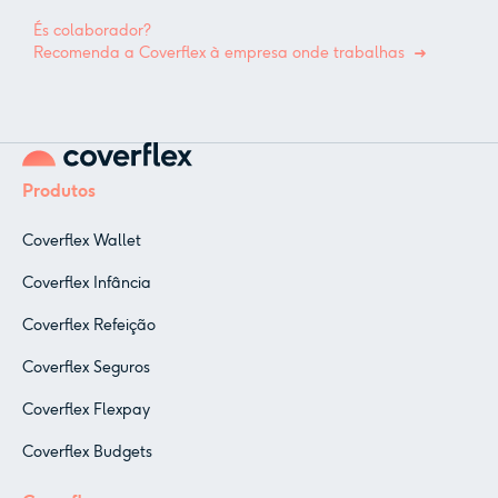
És colaborador?
Recomenda a Coverflex à empresa onde trabalhas
Produtos
Coverflex Wallet
Coverflex Infância
Coverflex Refeição
Coverflex Seguros
Coverflex Flexpay
Coverflex Budgets