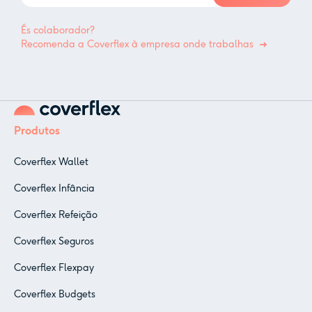
És colaborador?
Recomenda a Coverflex à empresa onde trabalhas
Produtos
Coverflex Wallet
Coverflex Infância
Coverflex Refeição
Coverflex Seguros
Coverflex Flexpay
Coverflex Budgets