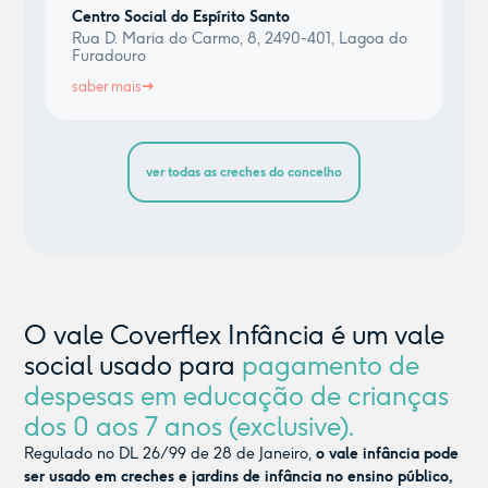
Centro Social do Espírito Santo
Rua D. Maria do Carmo, 8, 2490-401, Lagoa do
Furadouro
saber mais
ver todas as creches do concelho
O vale Coverflex Infância é um vale
social usado para
pagamento de
despesas em educação de crianças
dos 0 aos 7 anos (exclusive).
Regulado no DL 26/99 de 28 de Janeiro,
o vale infância pode
ser usado em creches e jardins de infância no ensino público,