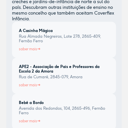
creches e jardins-de-infância de norte a sul do
país. Descubram outras instituições de ensino no
mesmo concelho que também aceitam Coverflex
Infância.
A Casinha Mágica
Rua Almada Negreiros, Lote 278, 2865-409,
Fernão Ferro
saber mais
APE2 - Associação de Pais e Professores da
Escola 2 da Amora
Rua de Cumaré, 2845-079, Amora
saber mais
Bebé a Bordo
Avenida dos Redondos, 104, 2865-496, Fernão
Ferro
saber mais