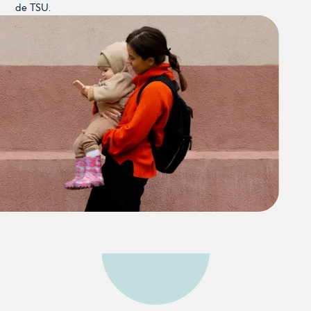
de TSU.