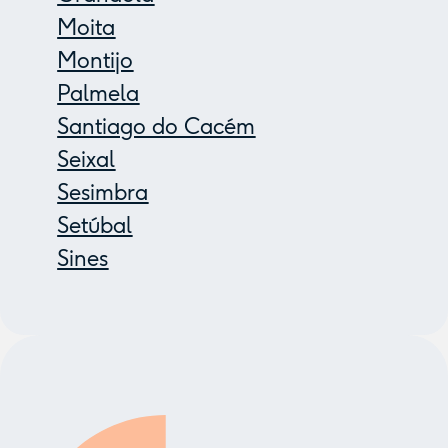
Moita
Montijo
Palmela
Santiago do Cacém
Seixal
Sesimbra
Setúbal
Sines