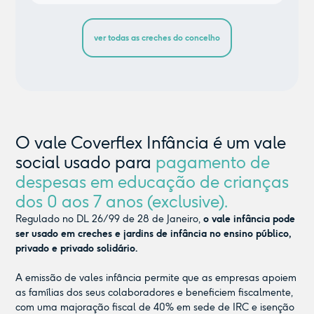
ver todas as creches do concelho
O vale Coverflex Infância é um vale
social usado para
pagamento de
despesas em educação de crianças
dos 0 aos 7 anos (exclusive).
Regulado no DL 26/99 de 28 de Janeiro,
o vale infância pode
ser usado em creches e jardins de infância no ensino público,
privado e privado solidário.
A emissão de vales infância permite que as empresas apoiem
as famílias dos seus colaboradores e beneficiem fiscalmente,
com uma majoração fiscal de 40% em sede de IRC e isenção