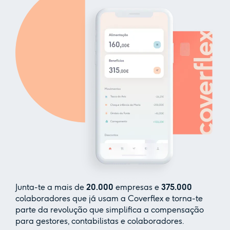
Junta-te a mais de
20.000
empresas e
375.000
colaboradores que já usam a Coverflex e torna-te
parte da revolução que simplifica a compensação
para gestores, contabilistas e colaboradores.