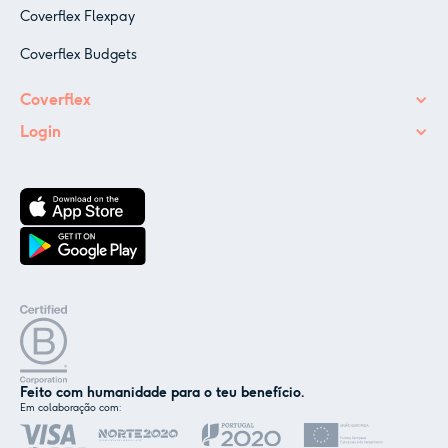
Coverflex Flexpay
Coverflex Budgets
Coverflex
Login
Feito com humanidade para o teu benefício.
Em colaboração com:
✕
Nós e os nossos parceiros usamos cookies ou