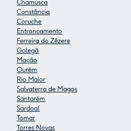
Chamusca
Constância
Coruche
Entroncamento
Ferreira do Zêzere
Golegã
Mação
Ourém
Rio Maior
Salvaterra de Magos
Santarém
Sardoal
Tomar
Torres Novas