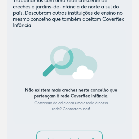
Trabalhamos com uma rede crescente de
creches e jardins-de-infância de norte a sul do
país. Descubram outras instituições de ensino no
mesmo concelho que também aceitam Coverflex
Infância.
Não existem mais creches neste concelho que
pertençam à rede Coverflex Infância.
Gostariam de adicionar uma escola à nossa
rede? Contactem-nos!