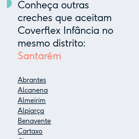
Conheça outras
creches que aceitam
Coverflex Infância no
mesmo distrito:
Santarém
Abrantes
Alcanena
Almeirim
Alpiarça
Benavente
Cartaxo