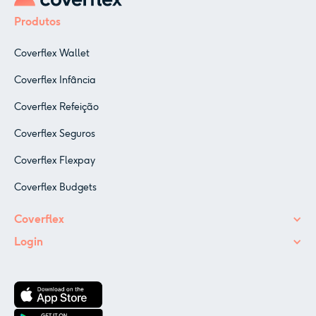
Produtos
Coverflex Wallet
Coverflex Infância
Coverflex Refeição
Coverflex Seguros
Coverflex Flexpay
Coverflex Budgets
Coverflex
Login