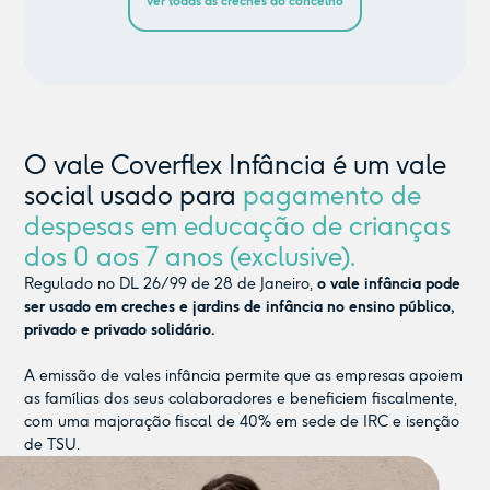
ver todas as creches do concelho
O vale Coverflex Infância é um vale
social usado para
pagamento de
despesas em educação de crianças
dos 0 aos 7 anos (exclusive).
Regulado no DL 26/99 de 28 de Janeiro,
o vale infância pode
ser usado em creches e jardins de infância no ensino público,
privado e privado solidário.
A emissão de vales infância permite que as empresas apoiem
as famílias dos seus colaboradores e beneficiem fiscalmente,
com uma majoração fiscal de 40% em sede de IRC e isenção
de TSU.