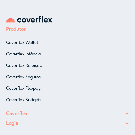
Produtos
Coverflex Wallet
Coverflex Infância
Coverflex Refeição
Coverflex Seguros
Coverflex Flexpay
Coverflex Budgets
Coverflex
Login