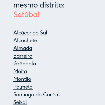
mesmo distrito:
Setúbal
Alcácer do Sal
Alcochete
Almada
Barreiro
Grândola
Moita
Montijo
Palmela
Santiago do Cacém
Seixal