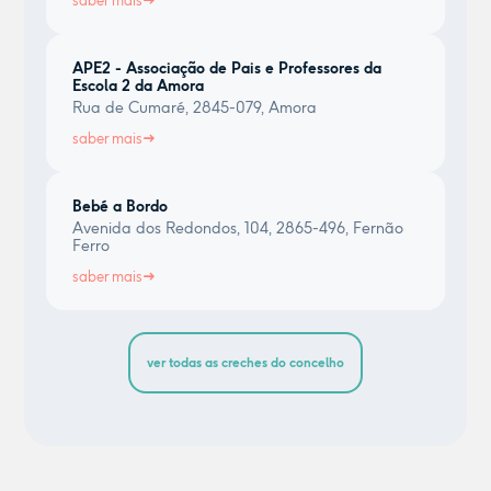
saber mais
APE2 - Associação de Pais e Professores da
Escola 2 da Amora
Rua de Cumaré, 2845-079, Amora
saber mais
Bebé a Bordo
Avenida dos Redondos, 104, 2865-496, Fernão
Ferro
saber mais
ver todas as creches do concelho