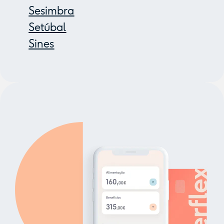
Sesimbra
Setúbal
Sines