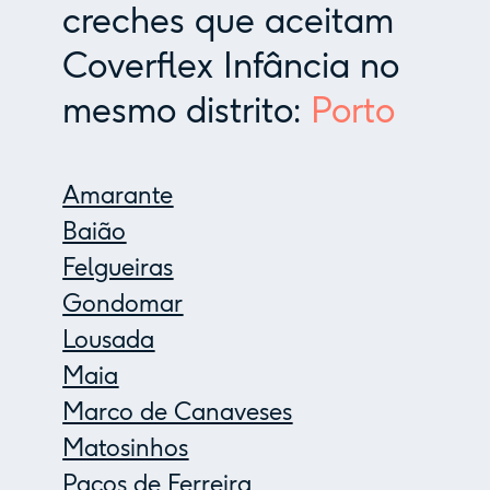
creches que aceitam
Coverflex Infância no
mesmo distrito:
Porto
Amarante
Baião
Felgueiras
Gondomar
Lousada
Maia
Marco de Canaveses
Matosinhos
Paços de Ferreira