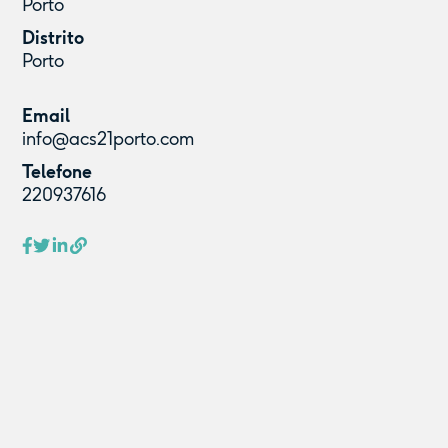
Porto
Distrito
Porto
Email
info@acs21porto.com
Telefone
220937616