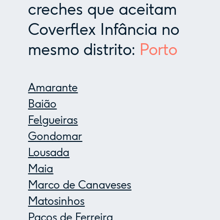
creches que aceitam
Coverflex Infância no
mesmo distrito:
Porto
Amarante
Baião
Felgueiras
Gondomar
Lousada
Maia
Marco de Canaveses
Matosinhos
Paços de Ferreira