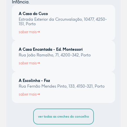
Infância.
A Casa do Cuco
Estrada Exterior da Circunvalação, 10477, 4250-
151, Porto
saber mais
A Casa Encantada - Ed. Montessori
Rua João Ramalho, 71, 4200-342, Porto
saber mais
A Escolinha - Foz
Rua Fernão Mendes Pinto, 133, 4150-321, Porto
saber mais
ver todas as creches do concelho