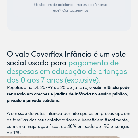
Gostariam de adicionar uma escola à nossa
rede? Contactem-nos!
O vale Coverflex Infância é um vale
social usado para
pagamento de
despesas em educação de crianças
dos 0 aos 7 anos (exclusive).
Regulado no DL 26/99 de 28 de Janeiro,
o vale infância pode
ser usado em creches e jardins de infância no ensino público,
privado e privado solidário.
A emissão de vales infância permite que as empresas apoiem
as famílias dos seus colaboradores e beneficiem fiscalmente,
com uma majoração fiscal de 40% em sede de IRC e isenção
de TSU.