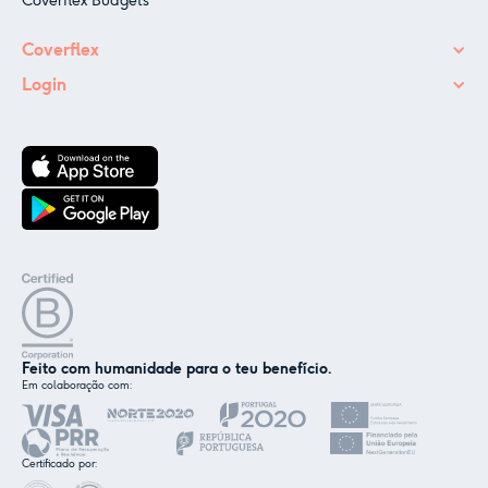
Coverflex Budgets
Coverflex
Login
Feito com humanidade para o teu benefício.
Em colaboração com:
✕
Nós e os nossos parceiros usamos cookies ou
tecnologias semelhantes, conforme
Certificado por:
mencionado na
política de cookies
.