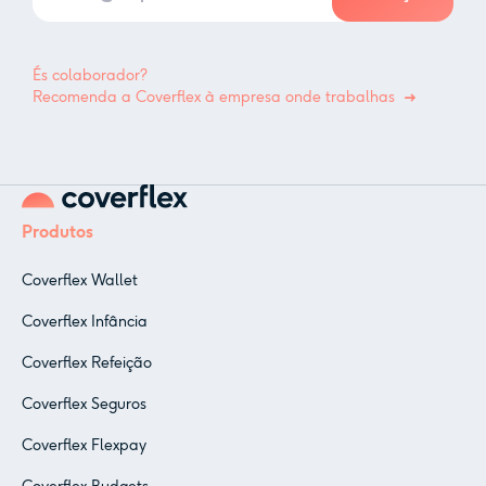
És colaborador?
Recomenda a Coverflex à empresa onde trabalhas
Produtos
Coverflex Wallet
Coverflex Infância
Coverflex Refeição
Coverflex Seguros
Coverflex Flexpay