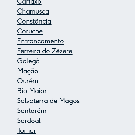
Cartaxo
Chamusca
Constância
Coruche
Entroncamento
Ferreira do Zêzere
Golegã
Mação
Ourém
Rio Maior
Salvaterra de Magos
Santarém
Sardoal
Tomar