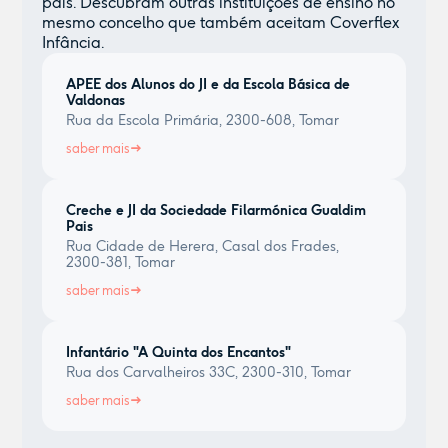
país. Descubram outras instituições de ensino no
mesmo concelho que também aceitam Coverflex
Infância.
APEE dos Alunos do JI e da Escola Básica de
Valdonas
Rua da Escola Primária, 2300-608, Tomar
saber mais
Creche e JI da Sociedade Filarmónica Gualdim
Pais
Rua Cidade de Herera, Casal dos Frades,
2300-381, Tomar
saber mais
Infantário "A Quinta dos Encantos"
Rua dos Carvalheiros 33C, 2300-310, Tomar
saber mais