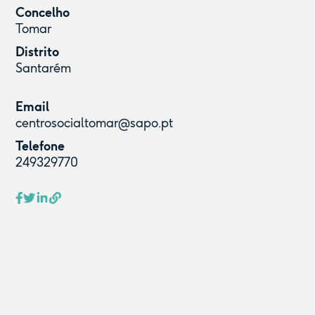
Concelho
Tomar
Distrito
Santarém
Email
centrosocialtomar@sapo.pt
Telefone
249329770