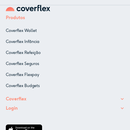
Produtos
Coverflex Wallet
Coverflex Infância
Coverflex Refeição
Coverflex Seguros
Coverflex Flexpay
Coverflex Budgets
Coverflex
Login