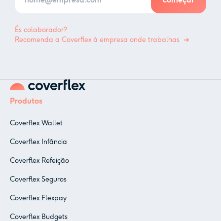
És colaborador?
Recomenda a Coverflex à empresa onde trabalhas
Produtos
Coverflex Wallet
Coverflex Infância
Coverflex Refeição
Coverflex Seguros
Coverflex Flexpay
Coverflex Budgets