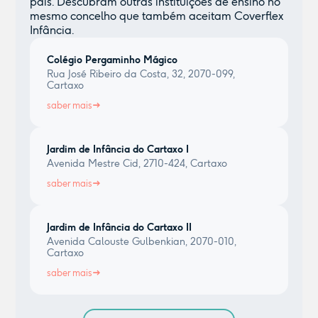
país. Descubram outras instituições de ensino no
mesmo concelho que também aceitam Coverflex
Infância.
Colégio Pergaminho Mágico
Rua José Ribeiro da Costa, 32, 2070-099,
Cartaxo
saber mais
Jardim de Infância do Cartaxo I
Avenida Mestre Cid, 2710-424, Cartaxo
saber mais
Jardim de Infância do Cartaxo II
Avenida Calouste Gulbenkian, 2070-010,
Cartaxo
saber mais