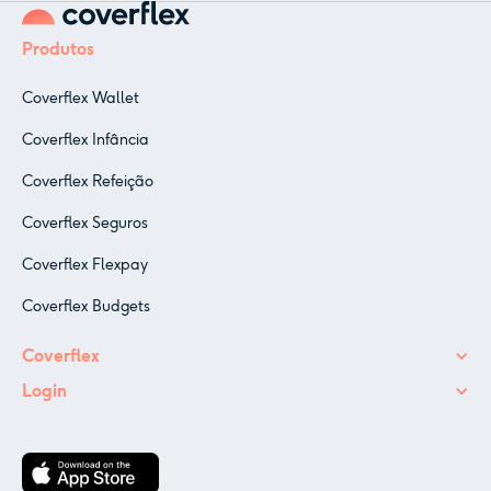
Produtos
Coverflex Wallet
Coverflex Infância
Coverflex Refeição
Coverflex Seguros
Coverflex Flexpay
Coverflex Budgets
Coverflex
Login