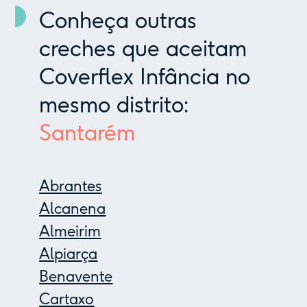
Conheça outras
creches que aceitam
Coverflex Infância no
mesmo distrito:
Santarém
Abrantes
Alcanena
Almeirim
Alpiarça
Benavente
Cartaxo