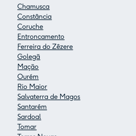
Chamusca
Constância
Coruche
Entroncamento
Ferreira do Zêzere
Golegã
Mação
Ourém
Rio Maior
Salvaterra de Magos
Santarém
Sardoal
Tomar