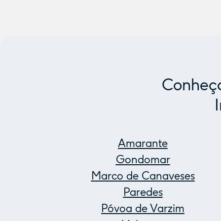
Conheça
Amarante
Gondomar
Marco de Canaveses
Paredes
Póvoa de Varzim