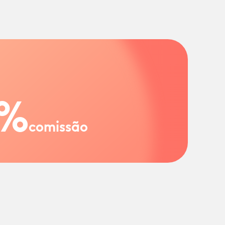
%
comissão