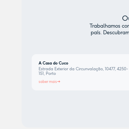
Ou
Trabalhamos com 
país. Descubram
A Casa do Cuco
Estrada Exterior da Circunvalação, 10477, 4250-
151, Porto
saber mais