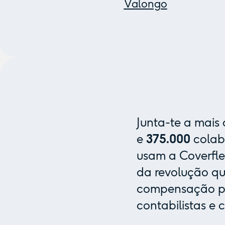
Valongo
Junta-te a mais
e
375.000
colab
usam a Coverfle
da revolução que
compensação pa
contabilistas e 