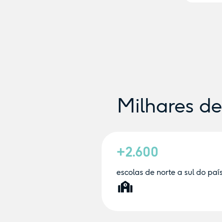
Milhares d
+2.600
escolas de norte a sul do paí