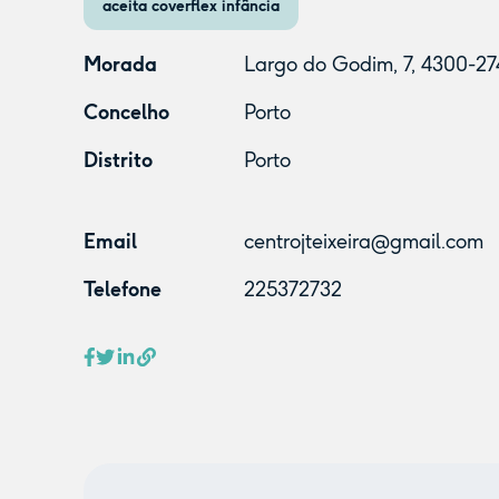
aceita coverflex infância
Morada
Largo do Godim, 7, 4300-274
Concelho
Porto
Distrito
Porto
Email
centrojteixeira@gmail.com
Telefone
225372732