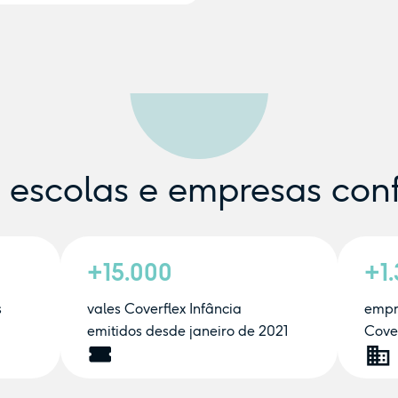
e escolas e empresas con
+15.000
+1
s
vales Coverflex Infância
empr
emitidos desde janeiro de 2021
Cover