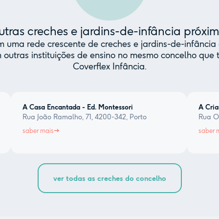
tras creches e jardins-de-infância próxi
uma rede crescente de creches e jardins-de-infância 
 outras instituições de ensino no mesmo concelho qu
Coverflex Infância.
A Casa Encantada - Ed. Montessori
A Cria
Rua João Ramalho, 71, 4200-342, Porto
Rua Ol
saber mais
saber 
ver todas as creches do concelho