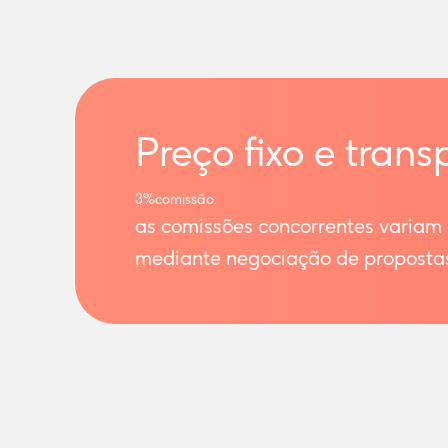
Preço fixo e trans
3%
comissão
as comissões concorrentes variam
mediante negociação de proposta