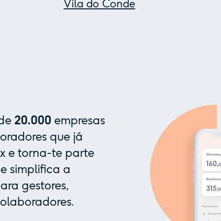
Vila do Conde
 de
20.000
empresas
oradores que já
x e torna-te parte
 simplifica a
ra gestores,
colaboradores.