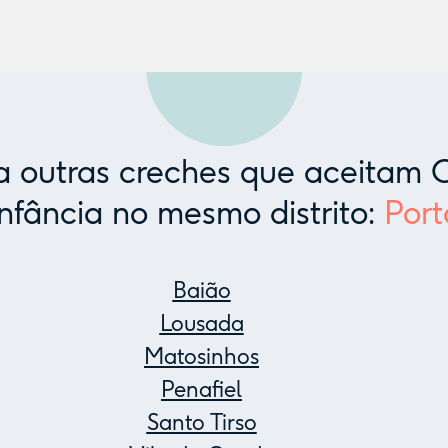
 outras creches que aceitam C
Infância no mesmo distrito:
Port
Baião
Lousada
Matosinhos
Penafiel
Santo Tirso