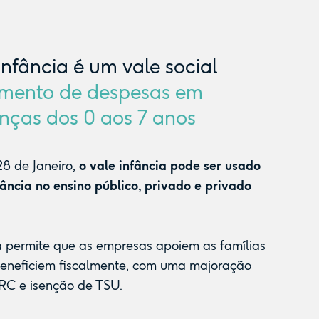
Infância é um vale social
mento de despesas em
nças dos 0 aos 7 anos
8 de Janeiro,
o vale infância pode ser usado
fância no ensino público, privado e privado
a permite que as empresas apoiem as famílias
beneficiem fiscalmente, com uma majoração
RC e isenção de TSU.