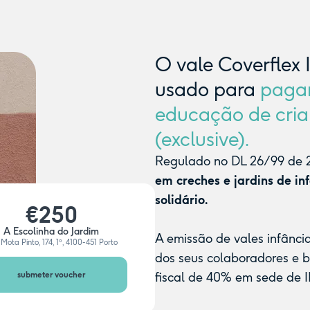
O vale Coverflex 
usado para
paga
educação de cria
(exclusive).
Regulado no DL 26/99 de 2
em creches e jardins de in
solidário.
€250
A Escolinha do Jardim
A emissão de vales infânci
Mota Pinto, 174, 1º, 4100-451 Porto
dos seus colaboradores e 
submeter voucher
fiscal de 40% em sede de I