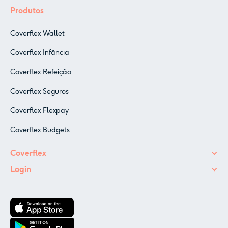
Produtos
Coverflex Wallet
Coverflex Infância
Coverflex Refeição
Coverflex Seguros
Coverflex Flexpay
Coverflex Budgets
Coverflex
Login