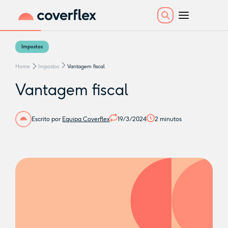
Impostos
Home
Impostos
Vantagem fiscal
Vantagem fiscal
Escrito por
Equipa Coverflex
19/3/2024
2
minutos