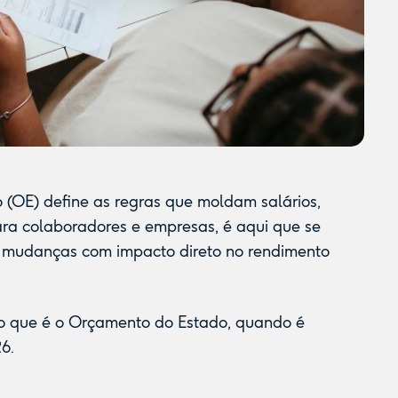
 (OE) define as regras que moldam salários,
ara colaboradores e empresas, é aqui que se
e mudanças com impacto direto no rendimento
 o que é o Orçamento do Estado, quando é
6.