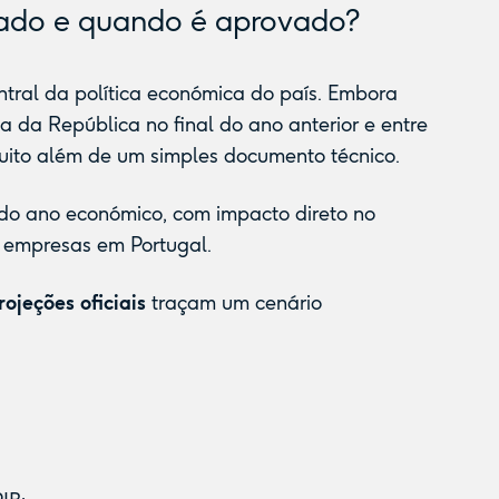
ado e quando é aprovado?
tral da política económica do país. Embora
 da República no final do ano anterior e entre
 muito além de um simples documento técnico.
 do ano económico, com impacto direto no
s empresas em Portugal.
rojeções oficiais
traçam um cenário