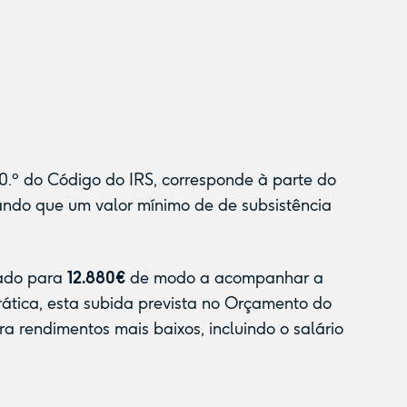
70.º do Código do IRS, corresponde à parte do
rando que um valor mínimo de de subsistência
zado para
12.880€
de modo a acompanhar a
rática, esta subida prevista no Orçamento do
a rendimentos mais baixos, incluindo o salário