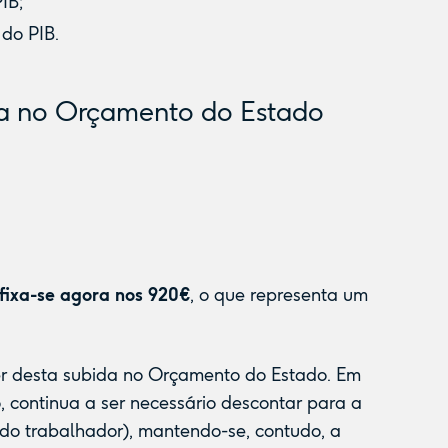
IB;
do PIB.
da no Orçamento do Estado
 fixa-se agora nos 920€
, o que representa um
ter desta subida no Orçamento do Estado. Em
, continua a ser necessário descontar para a
 do trabalhador), mantendo-se, contudo, a