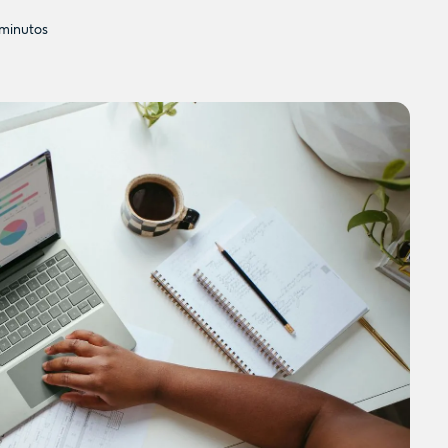
minutos