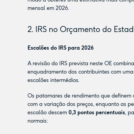
mensal em 2026.
2. IRS no Orçamento do Esta
Escalões do IRS para 2026
A revisão do IRS prevista neste OE combin
enquadramento dos contribuintes com uma 
escalões intermédios.
Os patamares de rendimento que definem 
com a variação dos preços, enquanto as p
escalão descem
0,3 pontos percentuais
, p
normais: