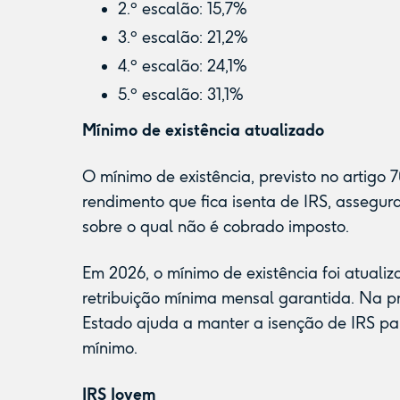
2.º escalão: 15,7%
3.º escalão: 21,2%
4.º escalão: 24,1%
5.º escalão: 31,1%
Mínimo de existência atualizado
O mínimo de existência, previsto no artigo 
rendimento que fica isenta de IRS, assegu
sobre o qual não é cobrado imposto.
Em 2026, o mínimo de existência foi atuali
retribuição mínima mensal garantida. Na p
Estado ajuda a manter a isenção de IRS par
mínimo.
IRS Jovem