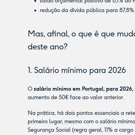
saldo orçamental positivo de 0,1% do P
redução da dívida pública para 87,8% 
Mas, afinal, o que é que mu
deste ano?
1. Salário mínimo para 2026
O
salário mínimo em Portugal, para 2026,
aumento de 50€ face ao valor anterior.
Na prática, há dois pontos essenciais a re
primeiro lugar, mesmo com o salário mínimo
Segurança Social (regra geral, 11% a cargo