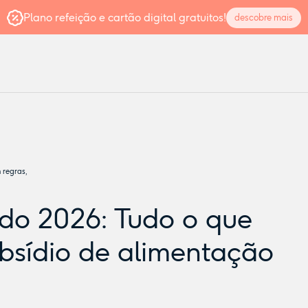
Plano refeição e cartão digital gratuitos!
descobre mais
 regras,
do 2026: Tudo o que
bsídio de alimentação