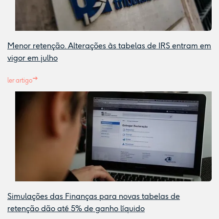
Menor retenção. Alterações às tabelas de IRS entram em
vigor em julho
ler artigo
Simulações das Finanças para novas tabelas de
retenção dão até 5% de ganho líquido