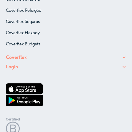
Coverflex Refeição
Coverflex Seguros
Coverflex Flexpay
Coverflex Budgets
Coverflex
Login