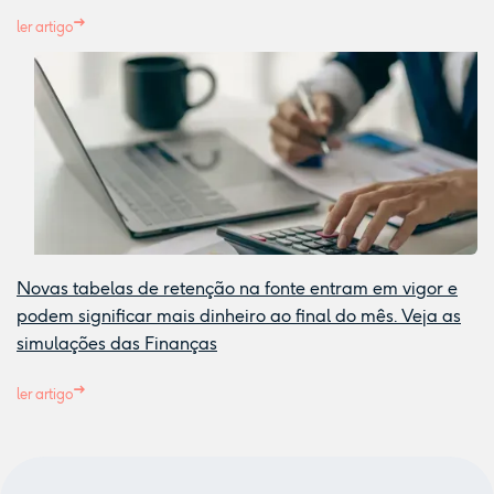
ler artigo
Novas tabelas de retenção na fonte entram em vigor e
podem significar mais dinheiro ao final do mês. Veja as
simulações das Finanças
ler artigo