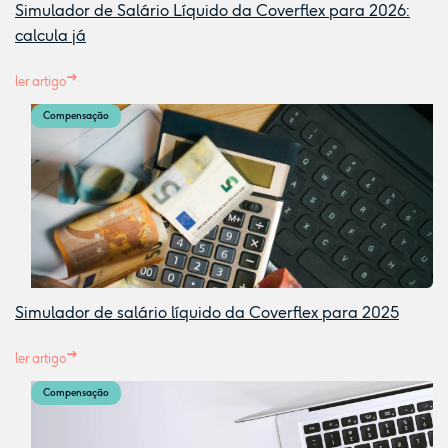
Simulador de Salário Líquido da Coverflex para 2026:
calcula já
ler artigo
Compensação
Simulador de salário líquido da Coverflex para 2025
ler artigo
Compensação