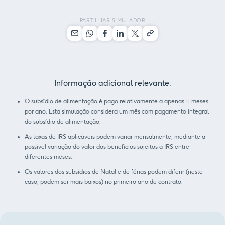
PARTILHAR SIMULADOR
Informação adicional relevante:
O subsídio de alimentação é pago relativamente a apenas 11 meses
por ano. Esta simulação considera um mês com pagamento integral
do subsídio de alimentação.
As taxas de IRS aplicáveis podem variar mensalmente, mediante a
possível variação do valor dos benefícios sujeitos a IRS entre
diferentes meses.
Os valores dos subsídios de Natal e de férias podem diferir (neste
caso, podem ser mais baixos) no primeiro ano de contrato.