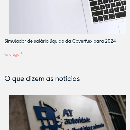
Simulador de salário líquido da Coverflex para 2024
ler artigo
O que dizem as notícias