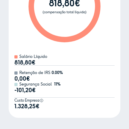
818,80€
(compensação total líquida)
Salário Líquido
818,80€
Retenção de IRS
0.00%
0,00€
Segurança Social
11%
-101,20€
Custo Empresa
1.328,25€