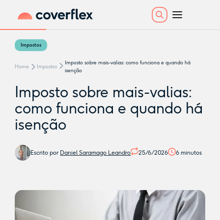
Impostos
Imposto sobre mais-valias: como funciona e quando há
Home
Impostos
isenção
Imposto sobre mais-valias:
como funciona e quando há
isenção
Escrito por
Daniel Saramago Leandro
25/6/2026
6
minutos