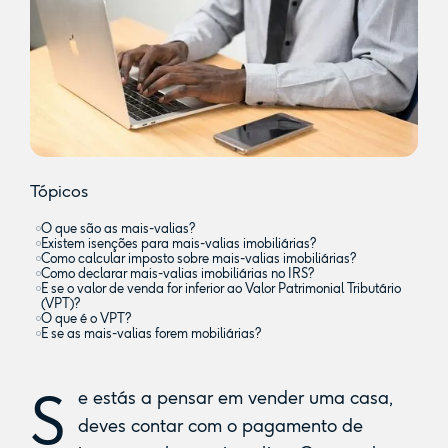
Tópicos
O que são as mais-valias?
Existem isenções para mais-valias imobiliárias?
Como calcular imposto sobre mais-valias imobiliárias?
Como declarar mais-valias imobiliárias no IRS?
E se o valor de venda for inferior ao Valor Patrimonial Tributário
(VPT)?
O que é o VPT?
E se as mais-valias forem mobiliárias?
S
e estás a pensar em vender uma casa,
deves contar com o pagamento de