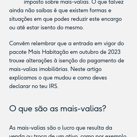
imposto sobre mais-valias. O que talvez
ainda não saibas é que existem formas e
situações em que podes reduzir este encargo
ou até estar isento do mesmo.
Convém relembrar que a entrada em vigor do
pacote Mais Habitação em outubro de 2023
trouxe alterações à isenção do pagamento de
mais-valias imobiliárias. Neste artigo
explicamos o que mudou e como deves
declarar no teu IRS.
O que são as mais-valias?
As mais-valias são o lucro que resulta da
venda ou troca de um ativo, como por exemplo