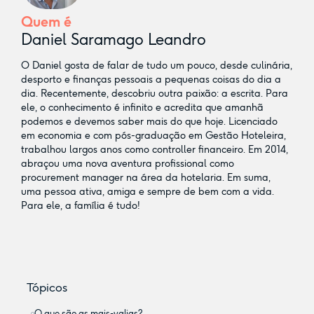
Quem é
Daniel Saramago Leandro
O Daniel gosta de falar de tudo um pouco, desde culinária,
desporto e finanças pessoais a pequenas coisas do dia a
dia. Recentemente, descobriu outra paixão: a escrita. Para
ele, o conhecimento é infinito e acredita que amanhã
podemos e devemos saber mais do que hoje. Licenciado
em economia e com pós-graduação em Gestão Hoteleira,
trabalhou largos anos como controller financeiro. Em 2014,
abraçou uma nova aventura profissional como
procurement manager na área da hotelaria. Em suma,
uma pessoa ativa, amiga e sempre de bem com a vida.
Para ele, a família é tudo!
Tópicos
O que são as mais-valias?