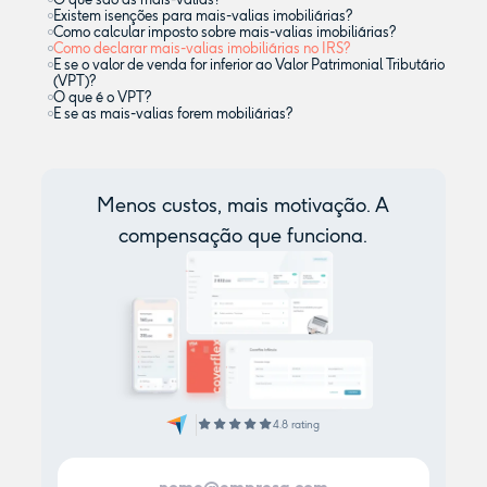
Existem isenções para mais-valias imobiliárias?
Como calcular imposto sobre mais-valias imobiliárias?
Como declarar mais-valias imobiliárias no IRS?
E se o valor de venda for inferior ao Valor Patrimonial Tributário
(VPT)?
O que é o VPT?
E se as mais-valias forem mobiliárias?
Menos custos, mais motivação. A
compensação que funciona.
4.8 rating