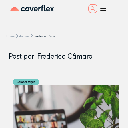
Home
Autores
Frederico Câmara
Post por
Frederico Câmara
Compensação