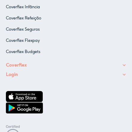
Coverflex Infância
Coverflex Refeição
Coverflex Seguros
Coverflex Flexpay
Coverflex Budgets
Coverflex
Login