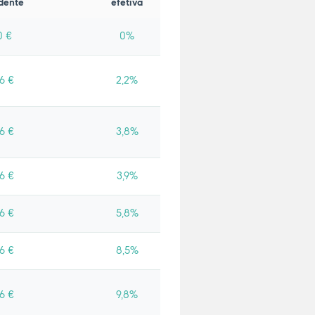
dente
efetiva
0 €
0%
6 €
2,2%
6 €
3,8%
6 €
3,9%
6 €
5,8%
6 €
8,5%
6 €
9,8%