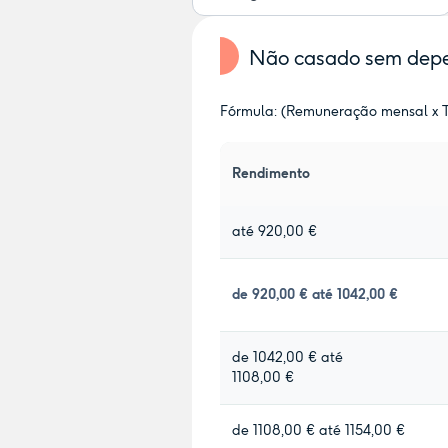
Não casado sem depen
Fórmula: (Remuneração mensal x Ta
Rendimento
até 920,00 €
de 920,00 € até 1042,00 €
de 1042,00 € até
1108,00 €
de 1108,00 € até 1154,00 €