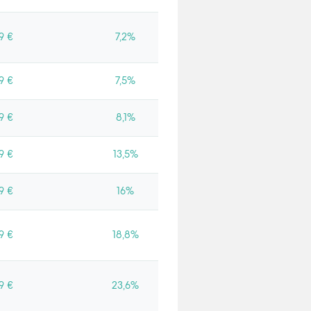
9 €
7,2%
9 €
7,5%
9 €
8,1%
9 €
13,5%
9 €
16%
9 €
18,8%
9 €
23,6%