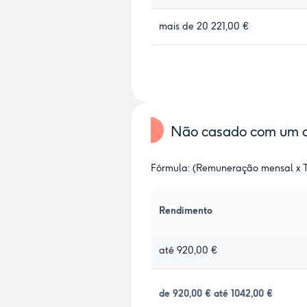
mais de 20 221,00 €
Não casado com um o
Fórmula: (Remuneração mensal x Ta
Rendimento
até 920,00 €
de 920,00 € até 1042,00 €