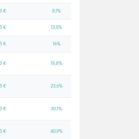
3 €
8,1%
3 €
13,5%
3 €
16%
3 €
18,8%
3 €
23,6%
3 €
30,1%
3 €
40,9%