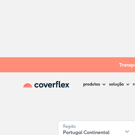
Tabela
Transpa
produtos
solução
r
Região
Portugal Continental