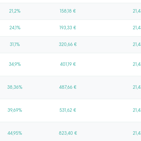
21,2%
158,18 €
21,4
24,1%
193,33 €
21,4
31,1%
320,66 €
21,4
34,9%
401,19 €
21,4
38,36%
487,66 €
21,4
39,69%
531,62 €
21,4
44,95%
823,40 €
21,4