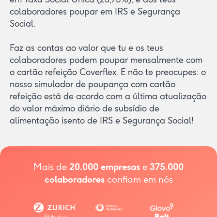
colaboradores poupar em IRS e Segurança
Social.
Faz as contas ao valor que tu e os teus
colaboradores podem poupar mensalmente com
o cartão refeição Coverflex. E não te preocupes: o
nosso simulador de poupança com cartão
refeição está de acordo com a última atualização
do valor máximo diário de subsídio de
alimentação isento de IRS e Segurança Social!
Mais de
20.000
empresas
e
375.000
colaboradores
confiam em nós