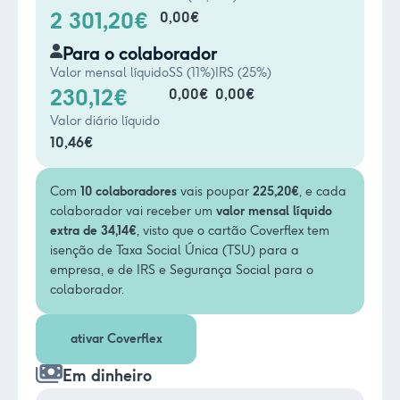
2 301,20€
0,00
€
Para o colaborador
Valor mensal líquido
SS (11%)
IRS (25%)
230,12€
0,00
€
0,00
€
Valor diário líquido
10,46€
Com
10 colaboradores
vais poupar
225,20€
, e cada
colaborador vai receber um
valor mensal líquido
extra de
34,14€
, visto que o cartão Coverflex tem
isenção de Taxa Social Única (TSU) para a
empresa, e de IRS e Segurança Social para o
colaborador.
ativar Coverflex
Em dinheiro