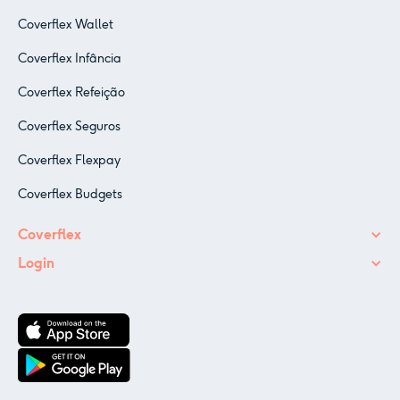
Coverflex Wallet
Coverflex Infância
Coverflex Refeição
Coverflex Seguros
Coverflex Flexpay
Coverflex Budgets
Coverflex
Login