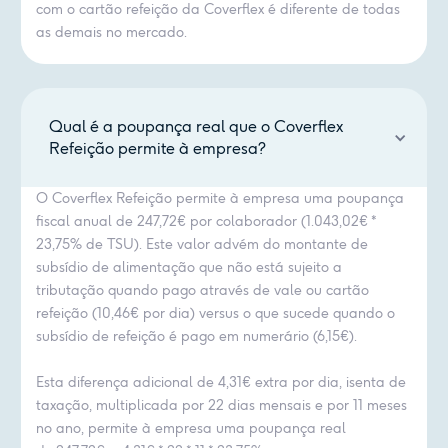
com o cartão refeição da Coverflex é diferente de todas
as demais no mercado.
Qual é a poupança real que o Coverflex
Refeição permite à empresa?
O Coverflex Refeição permite à empresa uma poupança
fiscal anual de 247,72€ por colaborador (1.043,02€ *
23,75% de TSU). Este valor advém do montante de
subsídio de alimentação que não está sujeito a
tributação quando pago através de vale ou cartão
refeição (10,46€ por dia) versus o que sucede quando o
subsídio de refeição é pago em numerário (6,15€).
Esta diferença adicional de 4,31€ extra por dia, isenta de
taxação, multiplicada por 22 dias mensais e por 11 meses
no ano, permite à empresa uma poupança real