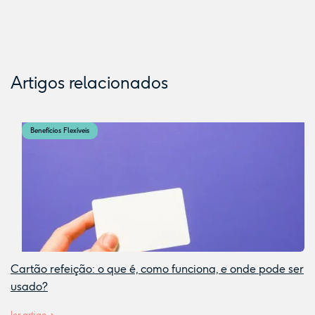
Artigos relacionados
Benefícios Flexíveis
Cartão refeição: o que é, como funciona, e onde pode ser
usado?