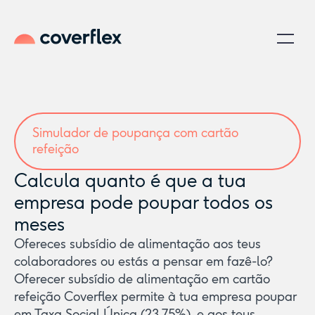
Simulador de poupança com cartão
refeição
Calcula quanto é que a tua
empresa pode poupar todos os
meses
Ofereces subsídio de alimentação aos teus
colaboradores ou estás a pensar em fazê-lo?
Oferecer subsídio de alimentação em cartão
refeição Coverflex permite à tua empresa poupar
em Taxa Social Única (23,75%), e aos teus