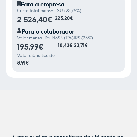
Para a empresa
Custo total mensal
TSU (23,75%)
2 526,40€
225,20€
Para o colaborador
Valor mensal líquido
SS (11%)
IRS (25%)
195,99€
10,43€
23,71€
Valor diário líquido
8,91€