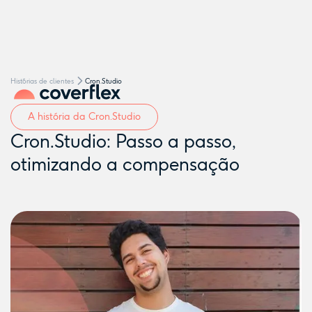
Hist´órias de clientes
Cron.Studio
A história da Cron.Studio
Cron.Studio: Passo a passo,
otimizando a compensação