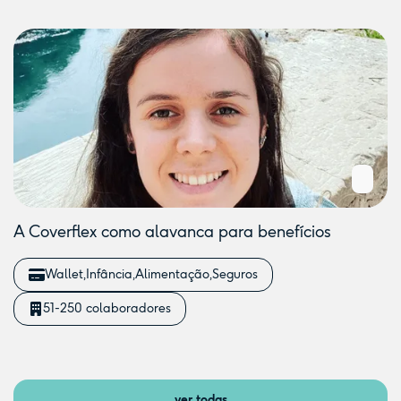
A Coverflex como alavanca para benefícios
Wallet
Infância
Alimentação
Seguros
51-250 colaboradores
ver todas