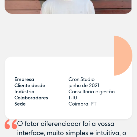
Empresa
Cron.Studio
Cliente desde
junho de 2021
Indústria
Consultoria e gestão
Colaboradores
1-10
Sede
Coimbra, PT
O fator diferenciador foi a vossa
interface, muito simples e intuitiva, o