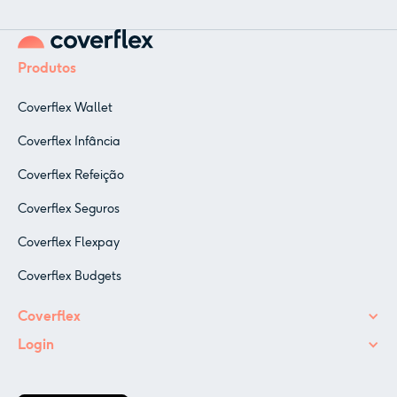
Produtos
Coverflex Wallet
Coverflex Infância
Coverflex Refeição
Coverflex Seguros
Coverflex Flexpay
Coverflex Budgets
Coverflex
Login