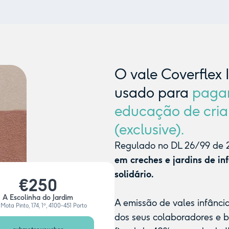
O vale Coverflex 
usado para
paga
educação de cria
(exclusive).
Regulado no DL 26/99 de 2
em creches e jardins de in
solidário.
€250
A Escolinha do Jardim
A emissão de vales infânci
Mota Pinto, 174, 1º, 4100-451 Porto
dos seus colaboradores e 