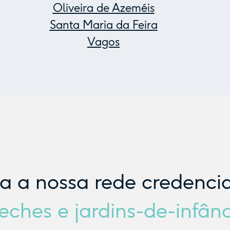
Oliveira de Azeméis
Santa Maria da Feira
Vagos
ra a nossa rede credenci
eches e jardins-de-infân