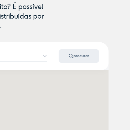
to? É possível
istribuídas por
.