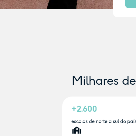
Milhares d
+2.600
escolas de norte a sul do paí