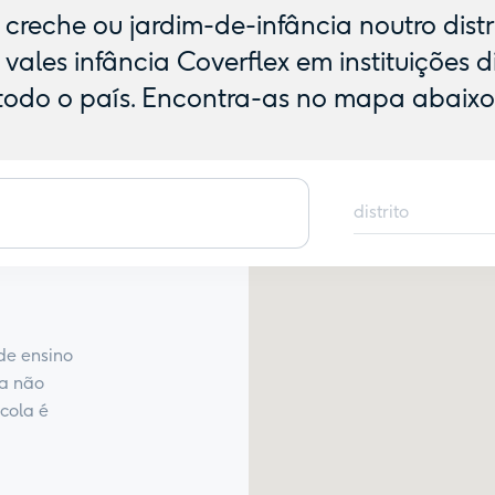
creche ou jardim-de-infância noutro distri
ales infância Coverflex em instituições d
todo o país. Encontra-as no mapa abaixo