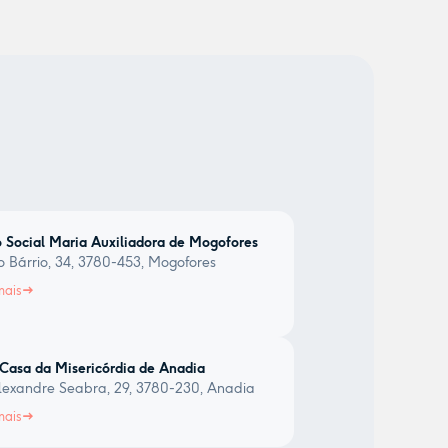
 Social Maria Auxiliadora de Mogofores
 Bárrio, 34, 3780-453, Mogofores
mais
Casa da Misericórdia de Anadia
exandre Seabra, 29, 3780-230, Anadia
mais