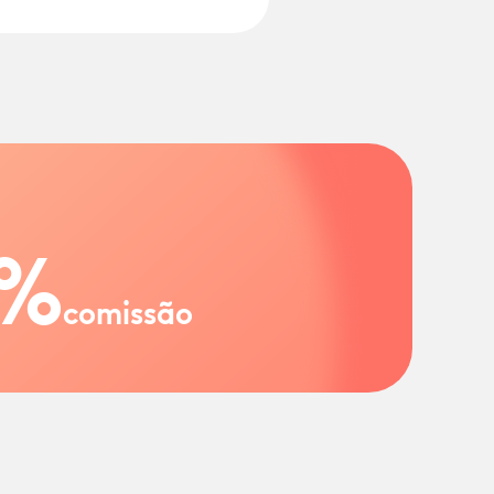
%
comissão