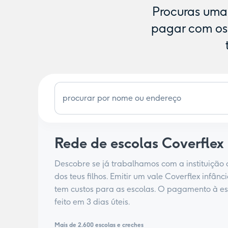
Procuras uma 
pagar com os v