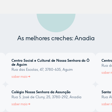
As melhores creches: Anadia
Centro Social e Cultural de Nossa Senhora do Ó
Centro
de Aguim
Rua do
Rua das Escolas, 47, 3780-635, Aguim
saber 
saber mais
Colégio Nossa Senhora da Assunção
Santa 
Rua S. José de Cluny, 25, 3780-292, Anadia
Rua Al
saber mais
saber 