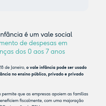
Infância é um vale social
mento de despesas em
nças dos 0 aos 7 anos
8 de Janeiro,
o vale infância pode ser usado
fância no ensino público, privado e privado
a permite que as empresas apoiem as famílias
beneficiem fiscalmente, com uma majoração