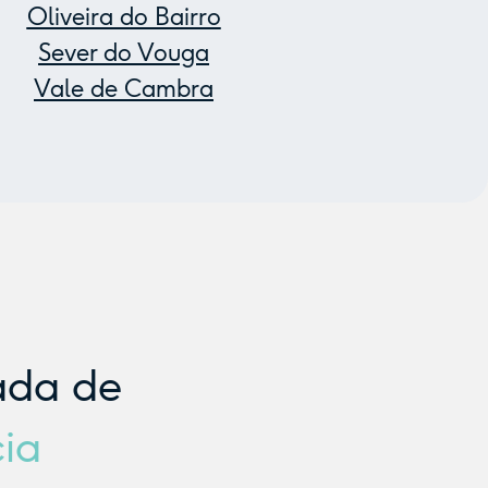
Oliveira do Bairro
Sever do Vouga
Vale de Cambra
ada de
cia