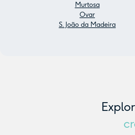
Murtosa
Ovar
S. João da Madeira
Explo
cr