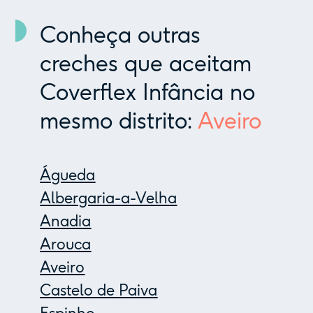
Conheça outras
creches que aceitam
Coverflex Infância no
mesmo distrito:
Aveiro
Águeda
Albergaria-a-Velha
Anadia
Arouca
Aveiro
Castelo de Paiva