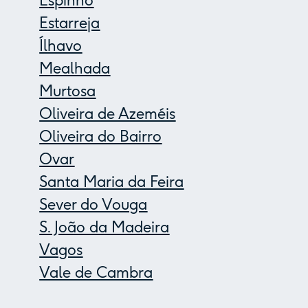
Espinho
Estarreja
Ílhavo
Mealhada
Murtosa
Oliveira de Azeméis
Oliveira do Bairro
Ovar
Santa Maria da Feira
Sever do Vouga
S. João da Madeira
Vagos
Vale de Cambra