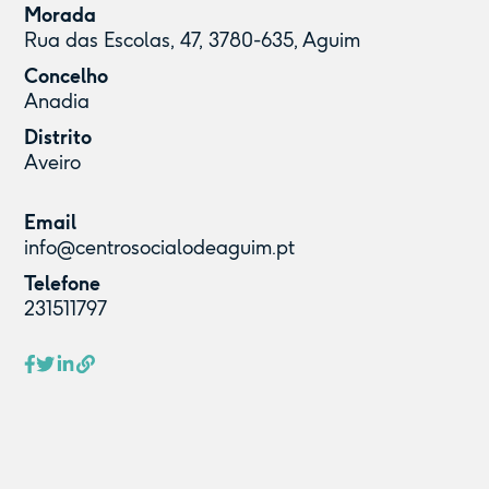
Morada
Rua das Escolas, 47, 3780-635, Aguim
Concelho
Anadia
Distrito
Aveiro
Email
info@centrosocialodeaguim.pt
Telefone
231511797