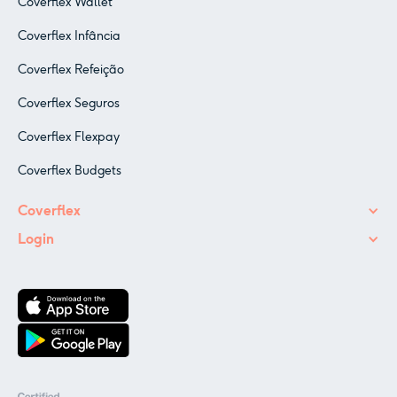
Coverflex Wallet
Coverflex Infância
Coverflex Refeição
Coverflex Seguros
Coverflex Flexpay
Coverflex Budgets
Coverflex
Login