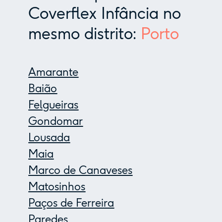
Coverflex Infância no
mesmo distrito:
Porto
Amarante
Baião
Felgueiras
Gondomar
Lousada
Maia
Marco de Canaveses
Matosinhos
Paços de Ferreira
Paredes