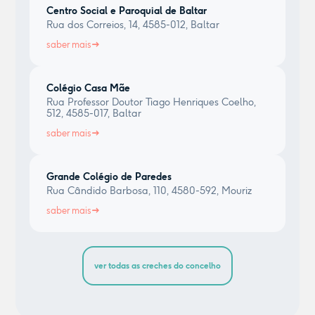
Centro Social e Paroquial de Baltar
Rua dos Correios, 14, 4585-012, Baltar
saber mais
Colégio Casa Mãe
Rua Professor Doutor Tiago Henriques Coelho,
512, 4585-017, Baltar
saber mais
Grande Colégio de Paredes
Rua Cândido Barbosa, 110, 4580-592, Mouriz
saber mais
ver todas as creches do concelho