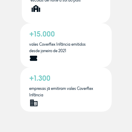
escolas de norte a sul do país
+15.000
vales Coverflex Infância emitidos
desde janeiro de 2021
+1.300
empresas já emitiram vales Coverflex
Infância