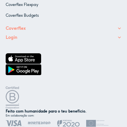
Coverflex Flexpay
Coverflex Budgets
Coverflex
Login
Feito com humanidade para o teu benefício.
Em colaboração com:
✕
Nós e os nossos parceiros usamos cookies ou