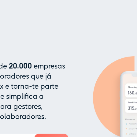
 de
20.000
empresas
oradores que já
x e torna-te parte
 simplifica a
ra gestores,
colaboradores.