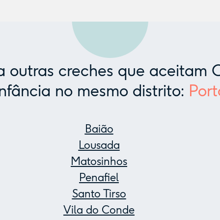
 outras creches que aceitam C
Infância no mesmo distrito:
Port
Baião
Lousada
Matosinhos
Penafiel
Santo Tirso
Vila do Conde