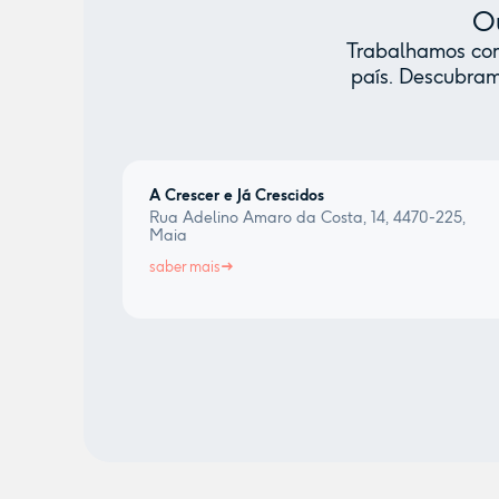
Ou
Trabalhamos com 
país. Descubram
A Crescer e Já Crescidos
Rua Adelino Amaro da Costa, 14, 4470-225,
Maia
saber mais