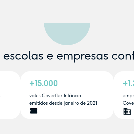
e escolas e empresas con
+15.000
+1
s
vales Coverflex Infância
empr
emitidos desde janeiro de 2021
Cover