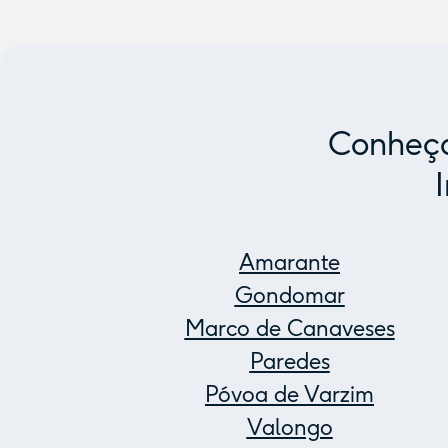
Conheça
Amarante
Gondomar
Marco de Canaveses
Paredes
Póvoa de Varzim
Valongo