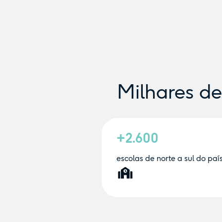
Milhares d
+2.600
escolas de norte a sul do paí