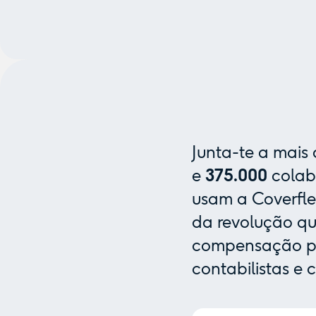
Junta-te a mais
e
375.000
colab
usam a Coverfle
da revolução que
compensação pa
contabilistas e 