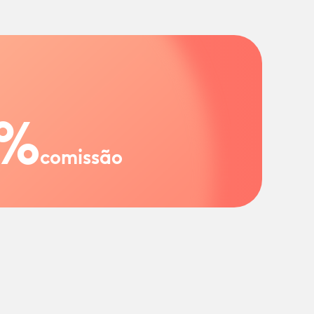
%
comissão