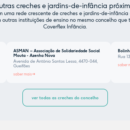
tras creches e jardins-de-infância próxi
uma rede crescente de creches e jardins-de-infância 
 outras instituições de ensino no mesmo concelho qu
Coverflex Infância.
ASMAN – Associação de Solidariedade Social
Bolinh
Mouta - Azenha Nova
Rua 13
Avenida de António Santos Lessa, 4470-044,
saber 
Gueifães
saber mais
ver todas as creches do concelho