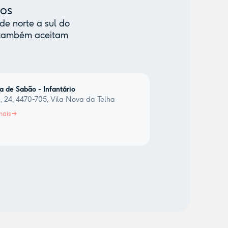
mos
de norte a sul do
e também aceitam
a de Sabão - Infantário
, 24, 4470-705, Vila Nova da Telha
mais