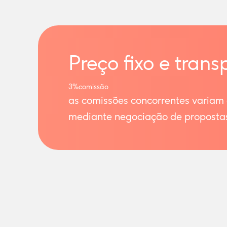
Preço fixo e trans
3%
comissão
as comissões concorrentes variam
mediante negociação de proposta