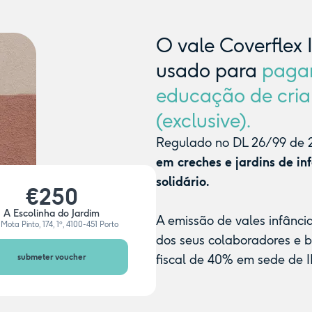
O vale Coverflex 
usado para
paga
educação de cria
(exclusive).
Regulado no DL 26/99 de 2
em creches e jardins de in
solidário.
€250
A Escolinha do Jardim
A emissão de vales infânci
Mota Pinto, 174, 1º, 4100-451 Porto
dos seus colaboradores e 
submeter voucher
fiscal de 40% em sede de I