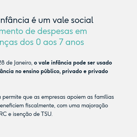
Infância é um vale social
mento de despesas em
nças dos 0 aos 7 anos
8 de Janeiro,
o vale infância pode ser usado
fância no ensino público, privado e privado
a permite que as empresas apoiem as famílias
beneficiem fiscalmente, com uma majoração
RC e isenção de TSU.