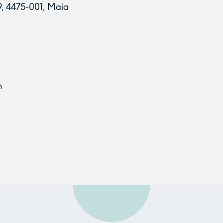
9, 4475-001, Maia
m