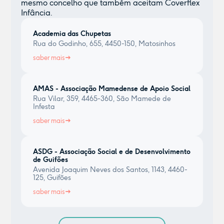
mesmo concelho que também aceitam Coverflex
Infância.
Academia das Chupetas
Rua do Godinho, 655, 4450-150, Matosinhos
saber mais
AMAS - Associação Mamedense de Apoio Social
Rua Vilar, 359, 4465-360, São Mamede de
Infesta
saber mais
ASDG - Associação Social e de Desenvolvimento
de Guifões
Avenida Joaquim Neves dos Santos, 1143, 4460-
125, Guifões
saber mais