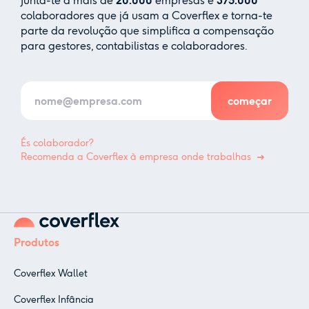
Junta-te a mais de
20.000
empresas e
375.000
colaboradores que já usam a Coverflex e torna-te
parte da revolução que simplifica a compensação
para gestores, contabilistas e colaboradores.
És colaborador?
Recomenda a Coverflex à empresa onde trabalhas
Produtos
Coverflex Wallet
Coverflex Infância