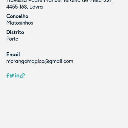
Travessa Padre Manuel Teixeira de Melo, 221,
4455-163, Lavra
Concelho
Matosinhos
Distrito
Porto
Email
morangomagico@gmail.com