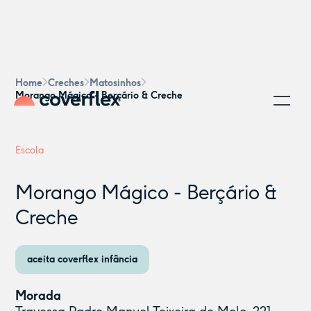
Home
Creches
Matosinhos
Morango Mágico - Berçário & Creche
Escola
Morango Mágico - Berçário &
Creche
aceita coverflex infância
Morada