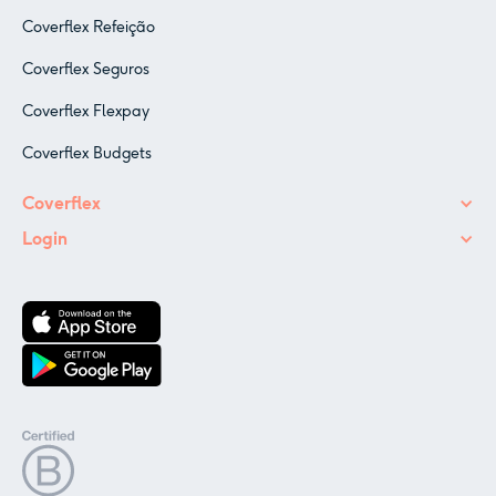
Coverflex Refeição
Coverflex Seguros
Coverflex Flexpay
Coverflex Budgets
Coverflex
Login