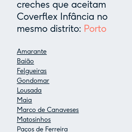
creches que aceitam
Coverflex Infância no
mesmo distrito:
Porto
Amarante
Baião
Felgueiras
Gondomar
Lousada
Maia
Marco de Canaveses
Matosinhos
Paços de Ferreira