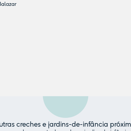
Balazar
tras creches e jardins-de-infância próxi