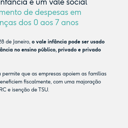
Infância é um vale social
mento de despesas em
nças dos 0 aos 7 anos
8 de Janeiro,
o vale infância pode ser usado
fância no ensino público, privado e privado
a permite que as empresas apoiem as famílias
beneficiem fiscalmente, com uma majoração
RC e isenção de TSU.