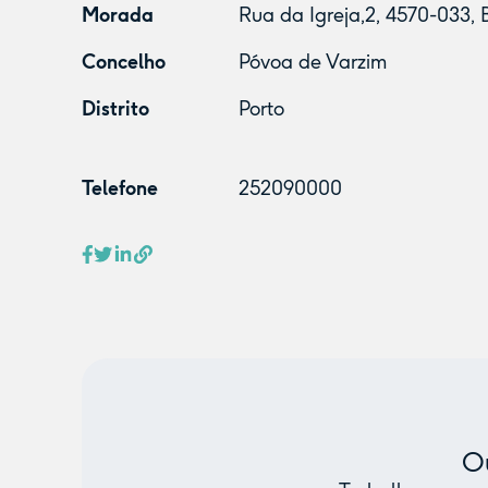
Morada
Rua da Igreja,2, 4570-033, 
Concelho
Póvoa de Varzim
Distrito
Porto
Telefone
252090000
Ou