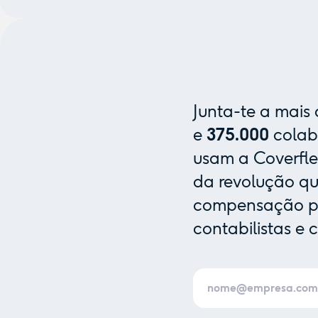
Junta-te a mais
e
375.000
colab
usam a Coverfle
da revolução que
compensação pa
contabilistas e 