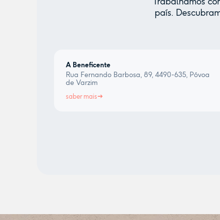
Trabalhamos com 
país. Descubram
A Beneficente
Rua Fernando Barbosa, 89, 4490-635, Póvoa
de Varzim
saber mais