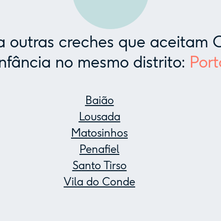
 outras creches que aceitam C
Infância no mesmo distrito:
Port
Baião
Lousada
Matosinhos
Penafiel
Santo Tirso
Vila do Conde