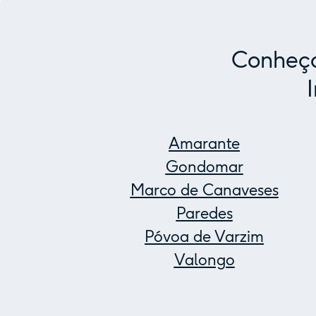
Conheça
Amarante
Gondomar
Marco de Canaveses
Paredes
Póvoa de Varzim
Valongo