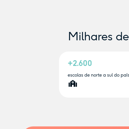
Milhares d
+2.600
escolas de norte a sul do paí