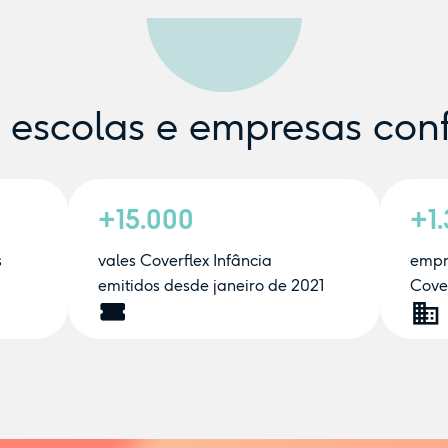
e escolas e empresas con
+15.000
+1
s
vales Coverflex Infância
empr
emitidos desde janeiro de 2021
Cover