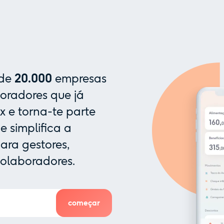
 de
20.000
empresas
oradores que já
x e torna-te parte
 simplifica a
ra gestores,
colaboradores.