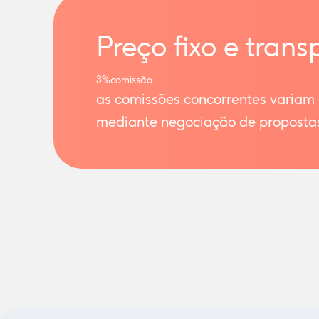
Preço fixo e trans
3%
comissão
as comissões concorrentes variam
mediante negociação de proposta