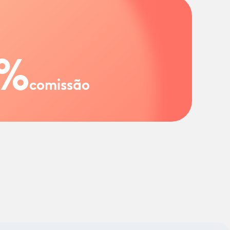
%
comissão