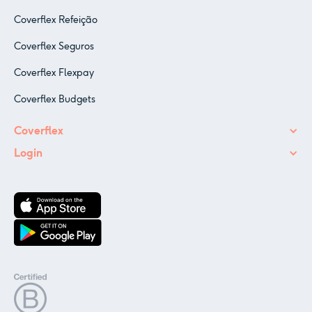
Coverflex Refeição
Coverflex Seguros
Coverflex Flexpay
Coverflex Budgets
Coverflex
Login