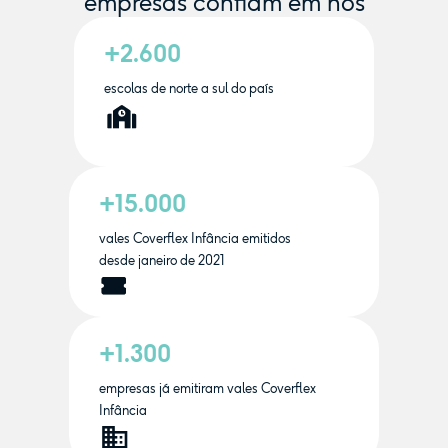
empresas confiam em nós
+2.600
escolas de norte a sul do país
+15.000
vales Coverflex Infância emitidos
desde janeiro de 2021
+1.300
empresas já emitiram vales Coverflex
Infância