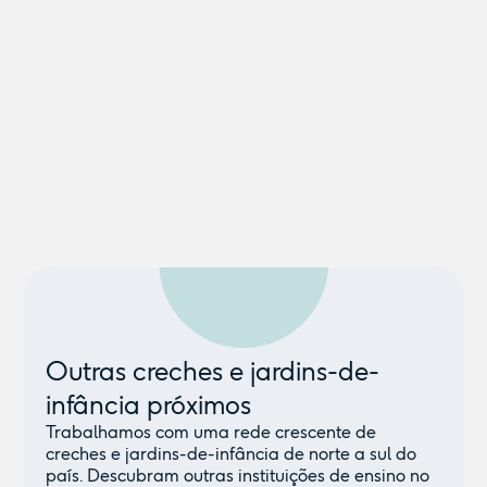
Outras creches e jardins-de-
infância próximos
Trabalhamos com uma rede crescente de
creches e jardins-de-infância de norte a sul do
país. Descubram outras instituições de ensino no