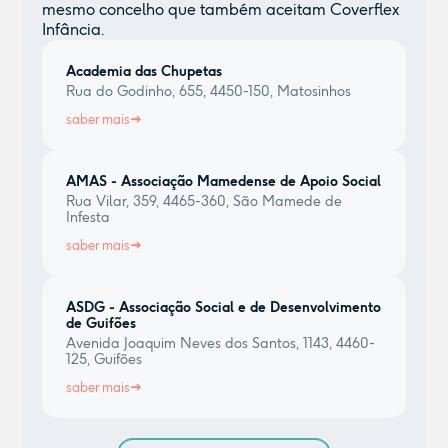
mesmo concelho que também aceitam Coverflex
Infância.
Academia das Chupetas
Rua do Godinho, 655, 4450-150, Matosinhos
saber mais
AMAS - Associação Mamedense de Apoio Social
Rua Vilar, 359, 4465-360, São Mamede de
Infesta
saber mais
ASDG - Associação Social e de Desenvolvimento
de Guifões
Avenida Joaquim Neves dos Santos, 1143, 4460-
125, Guifões
saber mais