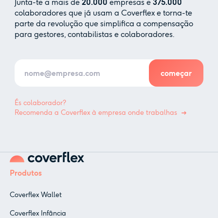
Junta-te a mais de
20.000
empresas e
375.000
colaboradores que já usam a Coverflex e torna-te
parte da revolução que simplifica a compensação
para gestores, contabilistas e colaboradores.
És colaborador?
Recomenda a Coverflex à empresa onde trabalhas
Produtos
Coverflex Wallet
Coverflex Infância