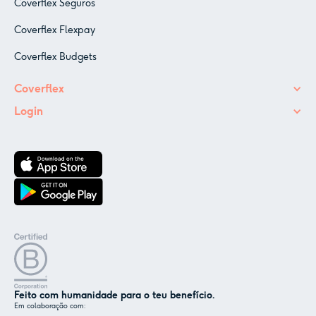
Coverflex Seguros
Coverflex Flexpay
Coverflex Budgets
Coverflex
Login
Feito com humanidade para o teu benefício.
Em colaboração com: