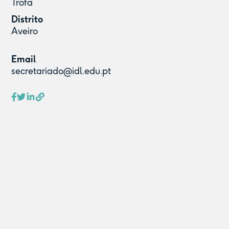
Trofa
Distrito
Aveiro
Email
secretariado@idl.edu.pt