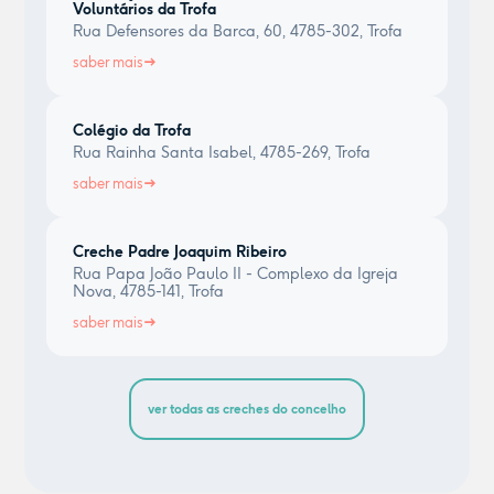
Voluntários da Trofa
Rua Defensores da Barca, 60, 4785-302, Trofa
saber mais
Colégio da Trofa
Rua Rainha Santa Isabel, 4785-269, Trofa
saber mais
Creche Padre Joaquim Ribeiro
Rua Papa João Paulo II - Complexo da Igreja
Nova, 4785-141, Trofa
saber mais
ver todas as creches do concelho