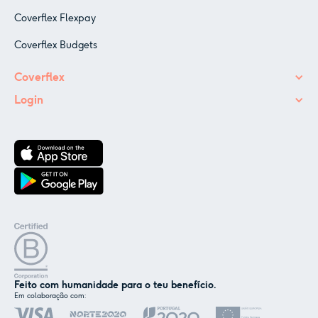
Coverflex Flexpay
Coverflex Budgets
Coverflex
Login
Feito com humanidade para o teu benefício.
Em colaboração com:
✕