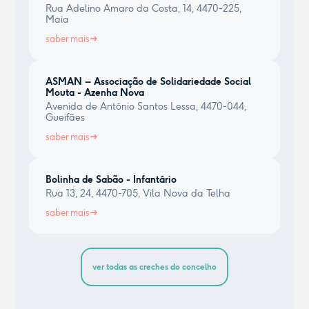
Rua Adelino Amaro da Costa, 14, 4470-225,
Maia
saber mais
ASMAN – Associação de Solidariedade Social
Mouta - Azenha Nova
Avenida de António Santos Lessa, 4470-044,
Gueifães
saber mais
Bolinha de Sabão - Infantário
Rua 13, 24, 4470-705, Vila Nova da Telha
saber mais
ver todas as creches do concelho