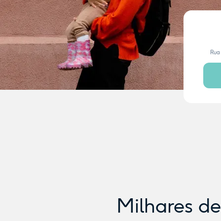
Rua 
Milhares d