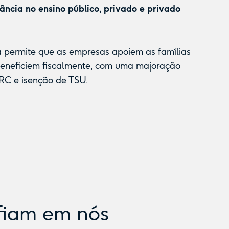
fância no ensino público, privado e privado
a permite que as empresas apoiem as famílias
beneficiem fiscalmente, com uma majoração
RC e isenção de TSU.
fiam em nós