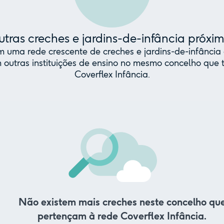
tras creches e jardins-de-infância próxi
uma rede crescente de creches e jardins-de-infância 
 outras instituições de ensino no mesmo concelho qu
Coverflex Infância.
Não existem mais creches neste concelho qu
pertençam à rede Coverflex Infância.