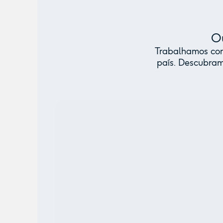
Ou
Trabalhamos com 
país. Descubram