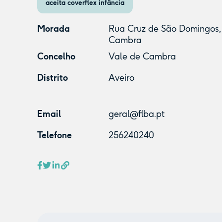
aceita coverflex infância
Morada
Rua Cruz de São Domingos, 
Cambra
Concelho
Vale de Cambra
Distrito
Aveiro
Email
geral@flba.pt
Telefone
256240240