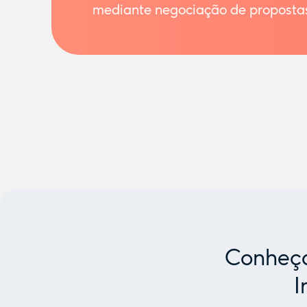
mediante negociação de proposta
Conheça
I