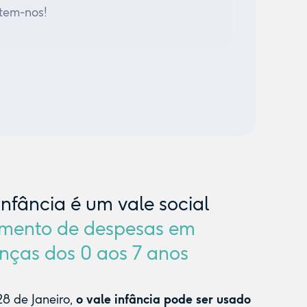
tem-nos!
Infância é um vale social
mento de despesas em
nças dos 0 aos 7 anos
8 de Janeiro,
o vale infância pode ser usado