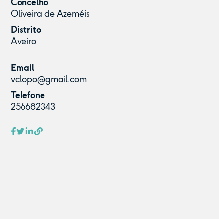
Concelho
Oliveira de Azeméis
Distrito
Aveiro
Email
vclopo@gmail.com
Telefone
256682343