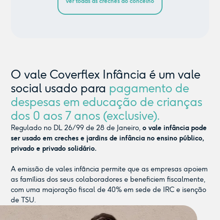
ver todas as creches do concelho
O vale Coverflex Infância é um vale
social usado para
pagamento de
despesas em educação de crianças
dos 0 aos 7 anos (exclusive).
Regulado no DL 26/99 de 28 de Janeiro,
o vale infância pode
ser usado em creches e jardins de infância no ensino público,
privado e privado solidário.
A emissão de vales infância permite que as empresas apoiem
as famílias dos seus colaboradores e beneficiem fiscalmente,
com uma majoração fiscal de 40% em sede de IRC e isenção
de TSU.