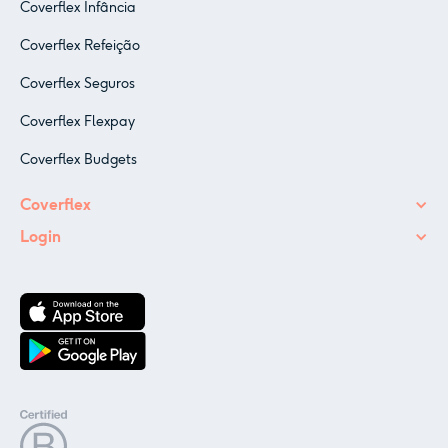
Coverflex Infância
Coverflex Refeição
Coverflex Seguros
Coverflex Flexpay
Coverflex Budgets
Coverflex
Login