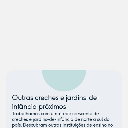
Outras creches e jardins-de-
infância próximos
Trabalhamos com uma rede crescente de
creches e jardins-de-infância de norte a sul do
país. Descubram outras instituições de ensino no