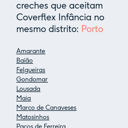
creches que aceitam
Coverflex Infância no
mesmo distrito:
Porto
Amarante
Baião
Felgueiras
Gondomar
Lousada
Maia
Marco de Canaveses
Matosinhos
Paços de Ferreira