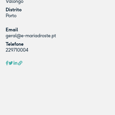
Valongo
Distrito
Porto
Email
geral@e-mariadroste.pt
Telefone
229710004