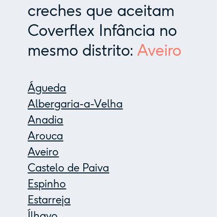
creches que aceitam
Coverflex Infância no
mesmo distrito:
Aveiro
Águeda
Albergaria-a-Velha
Anadia
Arouca
Aveiro
Castelo de Paiva
Espinho
Estarreja
Ílhavo