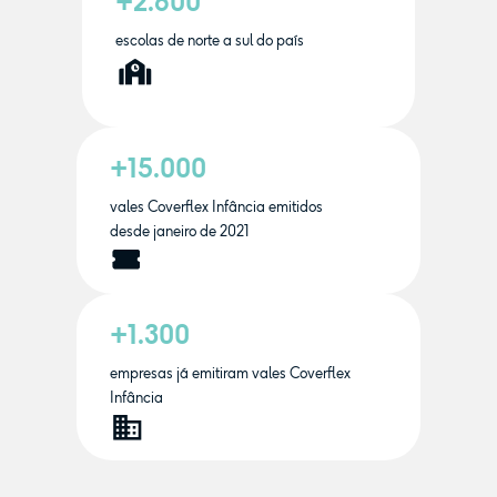
+2.600
escolas de norte a sul do país
+15.000
vales Coverflex Infância emitidos
desde janeiro de 2021
+1.300
empresas já emitiram vales Coverflex
Infância