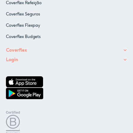
Coverflex Refeição
Coverflex Seguros
Coverflex Flexpay
Coverflex Budgets
Coverflex
Login