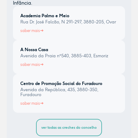
Infância.
Academia Palmo e Meio
Rua Dr. José Falcão, N 291-297, 3880-205, Ovar
saber mais
A Nossa Casa
Avenida da Praia nº540, 3885-403, Esmoriz
saber mais
Centro de Promoção Social do Furadouro
Avenida da República, 435, 3880-350,
Furadouro
saber mais
ver todas as creches do concelho