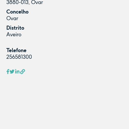
3880-013, Ovar
Concelho
Ovar
Distrito
Aveiro
Telefone
256581300