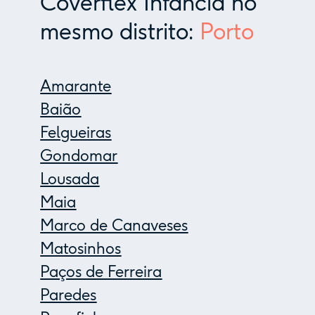
Coverflex Infância no
mesmo distrito:
Porto
Amarante
Baião
Felgueiras
Gondomar
Lousada
Maia
Marco de Canaveses
Matosinhos
Paços de Ferreira
Paredes