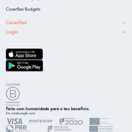
Coverflex Budgets
Coverflex
Login
Feito com humanidade para o teu benefício.
Em colaboração com:
✕
Nós e os nossos parceiros usamos cookies ou
tecnologias semelhantes, conforme