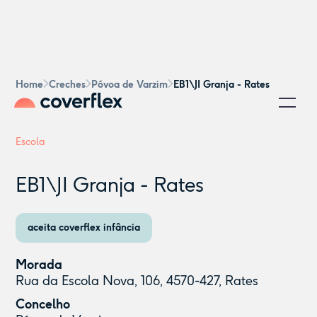
Home
Creches
Póvoa de Varzim
EB1\JI Granja - Rates
Escola
EB1\JI Granja - Rates
aceita coverflex infância
Morada
Rua da Escola Nova, 106, 4570-427, Rates
Concelho