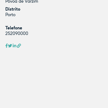
Póvoa de Varzim
Distrito
Porto
Telefone
252090000