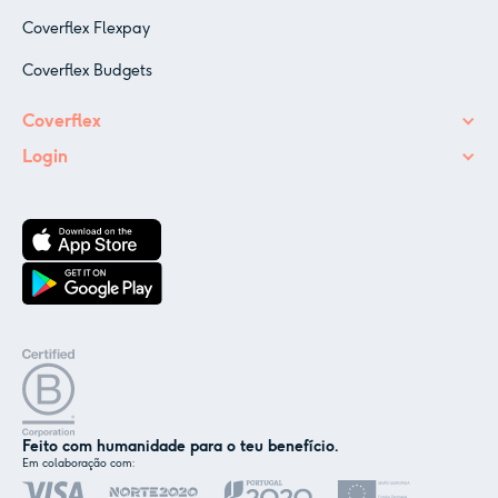
Coverflex Flexpay
Coverflex Budgets
Coverflex
Login
Feito com humanidade para o teu benefício.
Em colaboração com:
✕