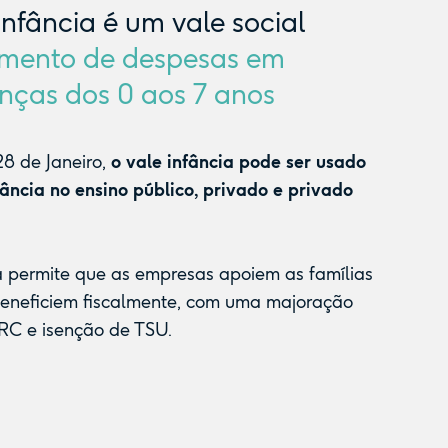
Infância é um vale social
mento de despesas em
nças dos 0 aos 7 anos
8 de Janeiro,
o vale infância pode ser usado
fância no ensino público, privado e privado
a permite que as empresas apoiem as famílias
beneficiem fiscalmente, com uma majoração
RC e isenção de TSU.