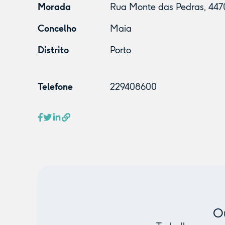
Morada
Rua Monte das Pedras, 4470
Concelho
Maia
Distrito
Porto
Telefone
229408600
Ou