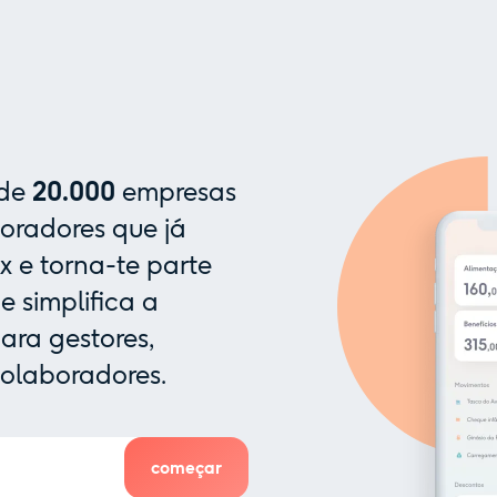
 de
20.000
empresas
oradores que já
x e torna-te parte
 simplifica a
ra gestores,
colaboradores.