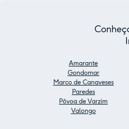
Conheça
Amarante
Gondomar
Marco de Canaveses
Paredes
Póvoa de Varzim
Valongo