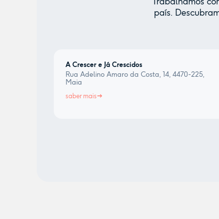
Trabalhamos com 
país. Descubram
A Crescer e Já Crescidos
Rua Adelino Amaro da Costa, 14, 4470-225,
Maia
saber mais