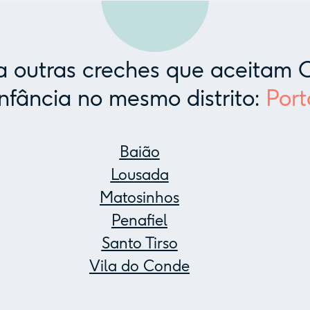
 outras creches que aceitam C
Infância no mesmo distrito:
Port
Baião
Lousada
Matosinhos
Penafiel
Santo Tirso
Vila do Conde