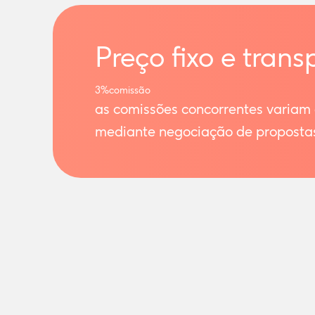
Preço fixo e trans
3%
comissão
as comissões concorrentes variam
mediante negociação de proposta