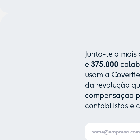
Junta-te a mais
e
375.000
colab
usam a Coverfle
da revolução que
compensação pa
contabilistas e 