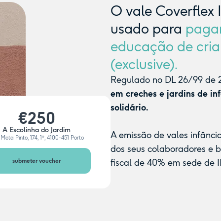
O vale Coverflex 
usado para
paga
educação de cria
(exclusive).
Regulado no DL 26/99 de 2
em creches e jardins de in
solidário.
€250
A Escolinha do Jardim
A emissão de vales infânci
Mota Pinto, 174, 1º, 4100-451 Porto
dos seus colaboradores e 
submeter voucher
fiscal de 40% em sede de I