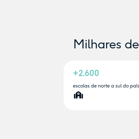
Milhares d
+2.600
escolas de norte a sul do paí