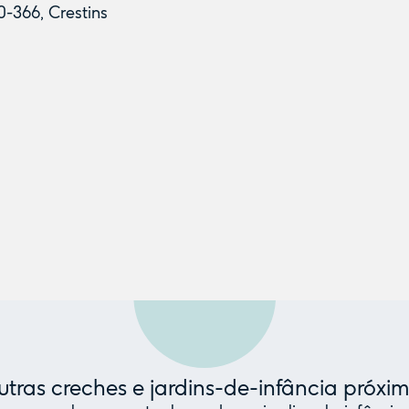
-366, Crestins
tras creches e jardins-de-infância próxi