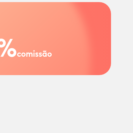
%
comissão