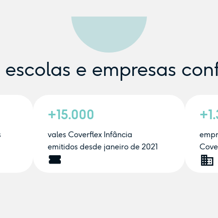
e escolas e empresas con
+15.000
+1
s
vales Coverflex Infância
empr
emitidos desde janeiro de 2021
Cover