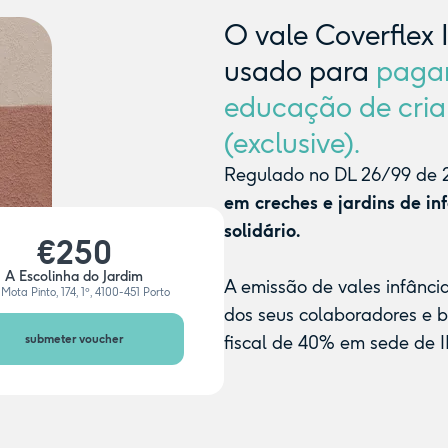
O vale Coverflex 
usado para
paga
educação de cria
(exclusive).
Regulado no DL 26/99 de 2
em creches e jardins de in
solidário.
€250
A Escolinha do Jardim
A emissão de vales infânci
Mota Pinto, 174, 1º, 4100-451 Porto
dos seus colaboradores e 
submeter voucher
fiscal de 40% em sede de I