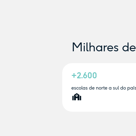
Milhares d
+2.600
escolas de norte a sul do paí