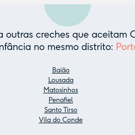
 outras creches que aceitam C
Infância no mesmo distrito:
Port
Baião
Lousada
Matosinhos
Penafiel
Santo Tirso
Vila do Conde