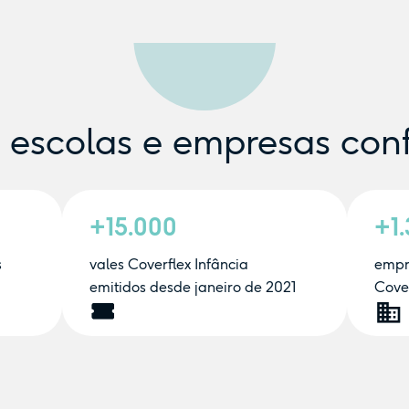
e escolas e empresas con
+15.000
+1
s
vales Coverflex Infância
empr
emitidos desde janeiro de 2021
Cover