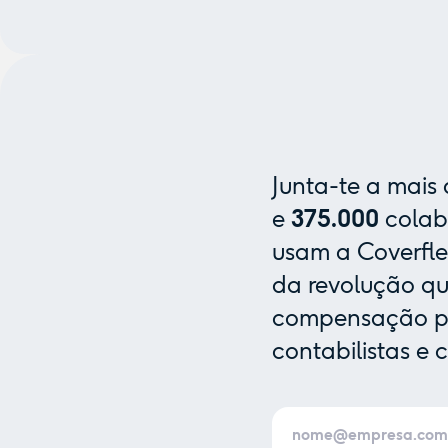
Junta-te a mais
e
375.000
colab
usam a Coverfle
da revolução que
compensação pa
contabilistas e 