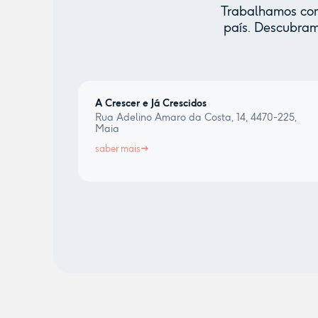
Trabalhamos com 
país. Descubram
A Crescer e Já Crescidos
Rua Adelino Amaro da Costa, 14, 4470-225,
Maia
saber mais