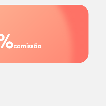
%
comissão