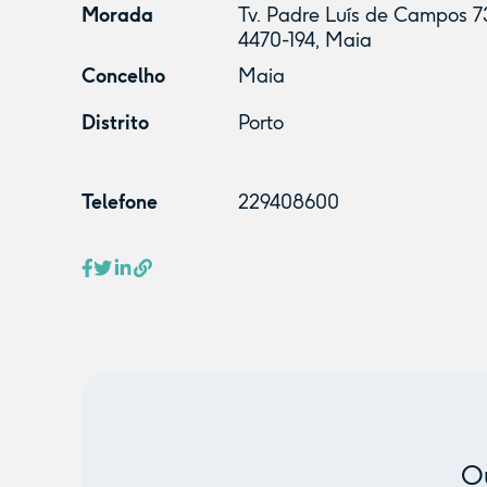
Morada
Tv. Padre Luís de Campos 73
4470-194, Maia
Concelho
Maia
Distrito
Porto
Telefone
229408600
Ou