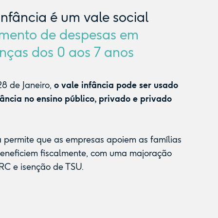
Infância é um vale social
mento de despesas em
nças dos 0 aos 7 anos
8 de Janeiro,
o vale infância pode ser usado
fância no ensino público, privado e privado
a permite que as empresas apoiem as famílias
beneficiem fiscalmente, com uma majoração
RC e isenção de TSU.