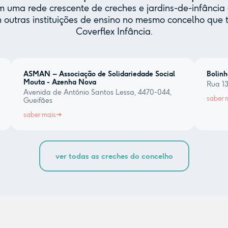
uma rede crescente de creches e jardins-de-infância 
 outras instituições de ensino no mesmo concelho qu
Coverflex Infância.
ASMAN – Associação de Solidariedade Social
Bolinh
Mouta - Azenha Nova
Rua 13
Avenida de António Santos Lessa, 4470-044,
saber 
Gueifães
saber mais
ver todas as creches do concelho