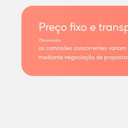
Preço fixo e trans
3%
comissão
as comissões concorrentes variam
mediante negociação de proposta