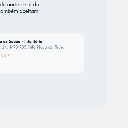
de norte a sul do
e também aceitam
a de Sabão - Infantário
, 24, 4470-705, Vila Nova da Telha
mais