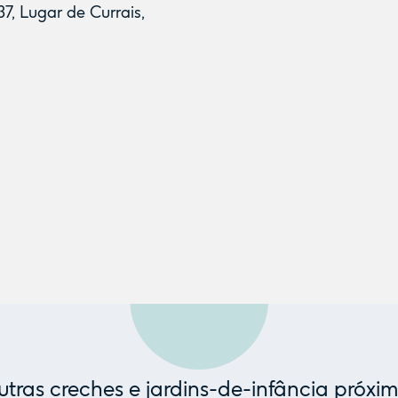
7, Lugar de Currais,
tras creches e jardins-de-infância próxi