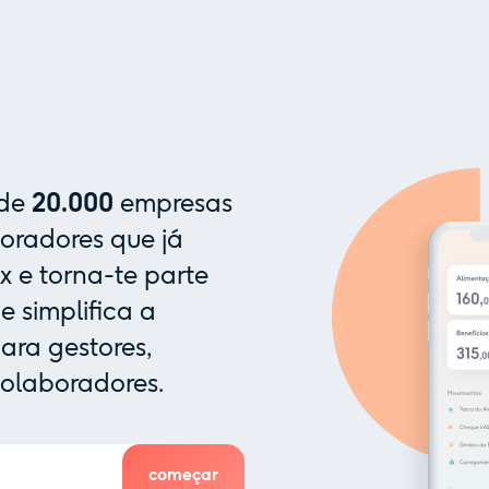
 de
20.000
empresas
oradores que já
x e torna-te parte
 simplifica a
ra gestores,
colaboradores.