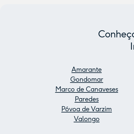
Conheça
Amarante
Gondomar
Marco de Canaveses
Paredes
Póvoa de Varzim
Valongo