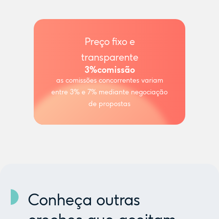
Preço fixo e
transparente
3%
comissão
as comissões concorrentes variam
entre 3% e 7% mediante negociação
de propostas
Conheça outras