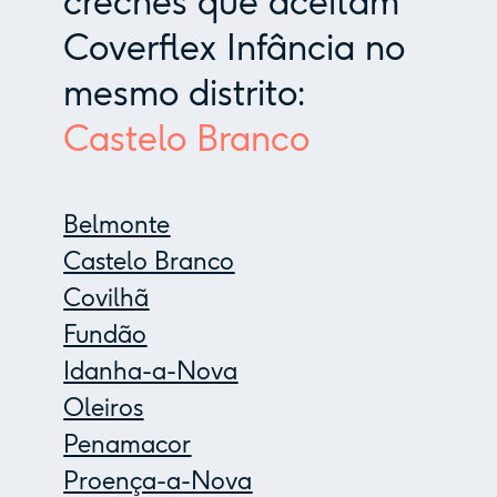
creches que aceitam
Coverflex Infância no
mesmo distrito:
Castelo Branco
Belmonte
Castelo Branco
Covilhã
Fundão
Idanha-a-Nova
Oleiros
Penamacor
Proença-a-Nova