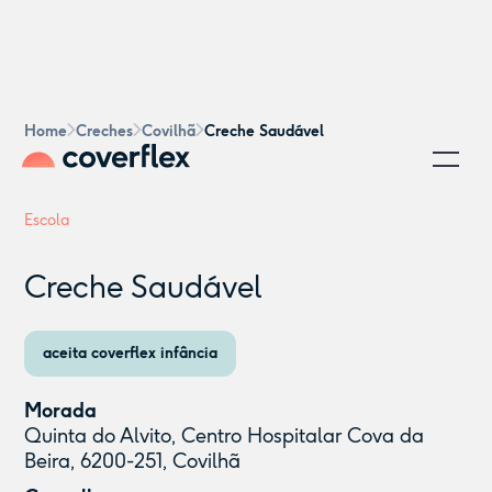
Home
Creches
Covilhã
Creche Saudável
Escola
Creche Saudável
aceita coverflex infância
Morada
Quinta do Alvito, Centro Hospitalar Cova da
Beira, 6200-251, Covilhã