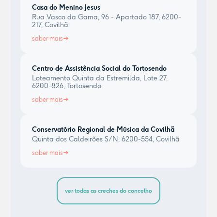
Casa do Menino Jesus
Rua Vasco da Gama, 96 - Apartado 187, 6200-
217, Covilhã
saber mais
Centro de Assistência Social do Tortosendo
Loteamento Quinta da Estremilda, Lote 27,
6200-826, Tortosendo
saber mais
Conservatório Regional de Música da Covilhã
Quinta dos Caldeirões S/N, 6200-554, Covilhã
saber mais
ver todas as creches do concelho