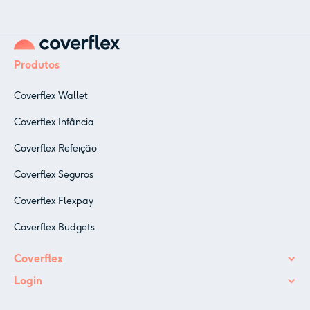
Produtos
Coverflex Wallet
Coverflex Infância
Coverflex Refeição
Coverflex Seguros
Coverflex Flexpay
Coverflex Budgets
Coverflex
Login