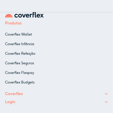
Produtos
Coverflex Wallet
Coverflex Infância
Coverflex Refeição
Coverflex Seguros
Coverflex Flexpay
Coverflex Budgets
Coverflex
Login