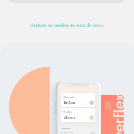
diretório de creches no resto do país