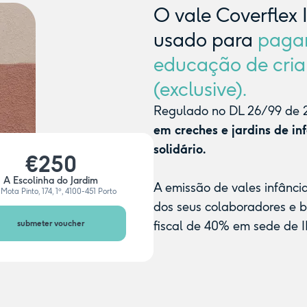
O vale Coverflex 
usado para
paga
educação de cria
(exclusive).
Regulado no DL 26/99 de 2
em creches e jardins de in
solidário.
€250
A Escolinha do Jardim
A emissão de vales infânci
Mota Pinto, 174, 1º, 4100-451 Porto
dos seus colaboradores e 
submeter voucher
fiscal de 40% em sede de I