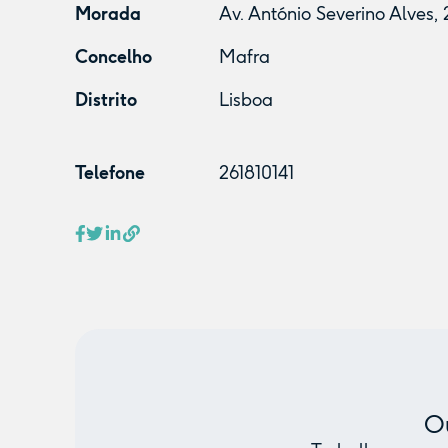
Morada
Av. António Severino Alves,
Concelho
Mafra
Distrito
Lisboa
Telefone
261810141
Ou