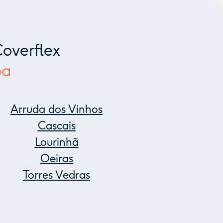
overflex
oa
Arruda dos Vinhos
Cascais
Lourinhã
Oeiras
Torres Vedras