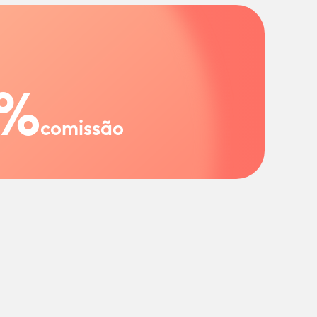
%
comissão