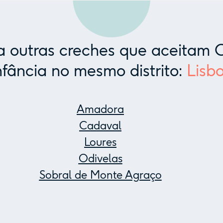
 outras creches que aceitam C
nfância no mesmo distrito:
Lisb
Amadora
Cadaval
Loures
Odivelas
Sobral de Monte Agraço