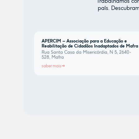
Trabalhamos com 
país. Descubram
APERCIM – Associação para a Educação e
Reabilitação de Cidadãos Inadaptados de Mafra
Rua Santa Casa da Misericórdia, N 5, 2640-
528, Mafra
saber mais