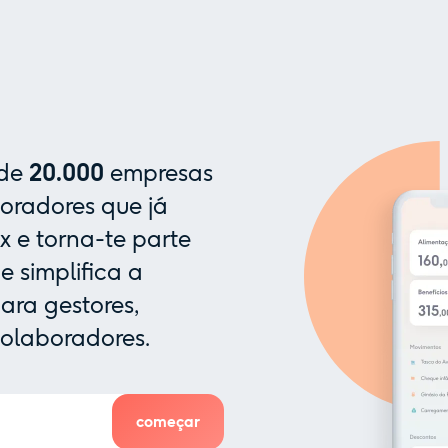
 de
20.000
empresas
oradores que já
x e torna-te parte
 simplifica a
ra gestores,
colaboradores.