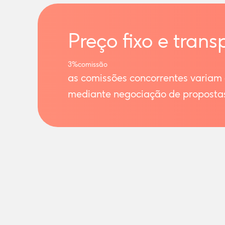
Preço fixo e trans
3%
comissão
as comissões concorrentes variam
mediante negociação de proposta