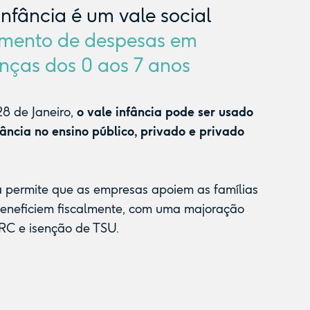
Infância é um vale social
mento de despesas em
nças dos 0 aos 7 anos
8 de Janeiro,
o vale infância pode ser usado
fância no ensino público, privado e privado
a permite que as empresas apoiem as famílias
beneficiem fiscalmente, com uma majoração
RC e isenção de TSU.