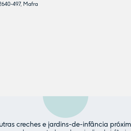
 2640-497, Mafra
tras creches e jardins-de-infância próxi