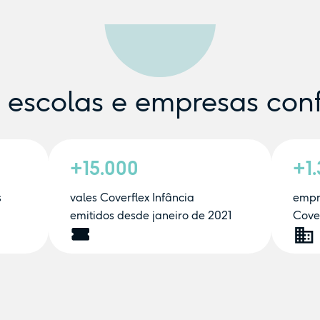
e escolas e empresas con
+15.000
+1
s
vales Coverflex Infância
empr
emitidos desde janeiro de 2021
Cover