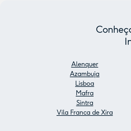
Conheça
I
Alenquer
Azambuja
Lisboa
Mafra
Sintra
Vila Franca de Xira