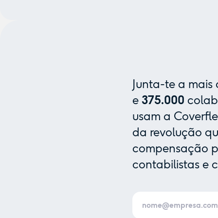
Junta-te a mais
e
375.000
colab
usam a Coverfle
da revolução que
compensação pa
contabilistas e 