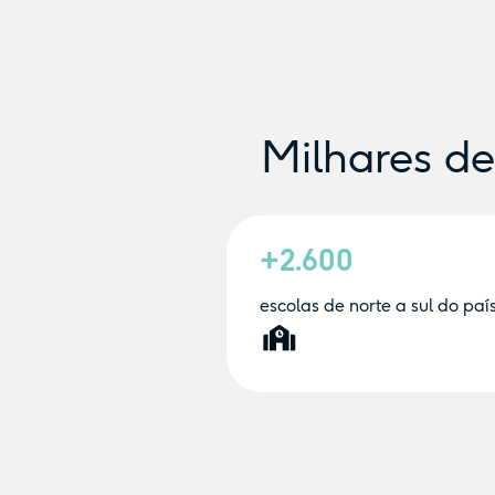
Milhares d
+2.600
escolas de norte a sul do paí