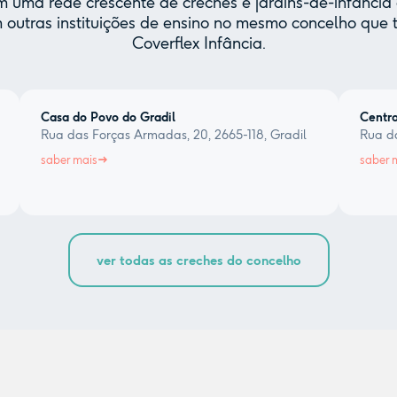
uma rede crescente de creches e jardins-de-infância 
 outras instituições de ensino no mesmo concelho qu
Coverflex Infância.
Casa do Povo do Gradil
Centro
Rua das Forças Armadas, 20, 2665-118, Gradil
Rua da
saber mais
saber 
ver todas as creches do concelho