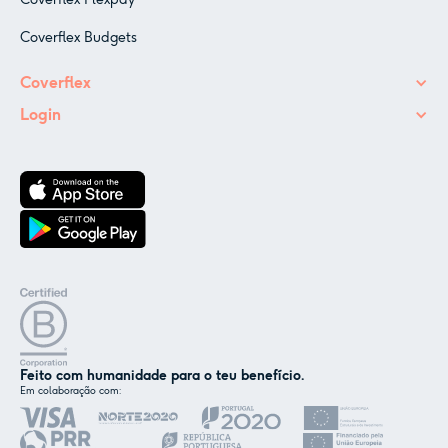
Coverflex Budgets
Coverflex
Login
Feito com humanidade para o teu benefício.
Em colaboração com:
✕
Nós e os nossos parceiros usamos cookies ou
tecnologias semelhantes, conforme