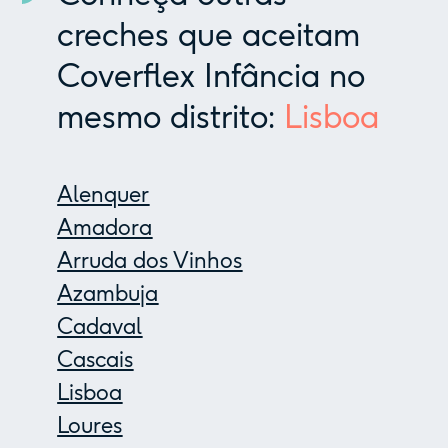
creches que aceitam
Coverflex Infância no
mesmo distrito:
Lisboa
Alenquer
Amadora
Arruda dos Vinhos
Azambuja
Cadaval
Cascais
Lisboa
Loures