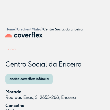
Home
Creches
Mafra
Centro Social da Ericeira
Escola
Centro Social da Ericeira
aceita coverflex infância
Morada
Rua das Eiras, 3, 2655-268, Ericeira
Concelho