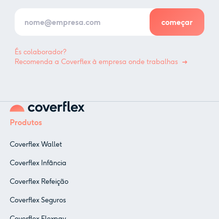
És colaborador?
Recomenda a Coverflex à empresa onde trabalhas
Produtos
Coverflex Wallet
Coverflex Infância
Coverflex Refeição
Coverflex Seguros
Coverflex Flexpay