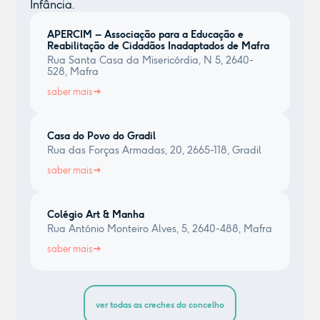
Infância.
APERCIM – Associação para a Educação e
Reabilitação de Cidadãos Inadaptados de Mafra
Rua Santa Casa da Misericórdia, N 5, 2640-
528, Mafra
saber mais
Casa do Povo do Gradil
Rua das Forças Armadas, 20, 2665-118, Gradil
saber mais
Colégio Art & Manha
Rua António Monteiro Alves, 5, 2640-488, Mafra
saber mais
ver todas as creches do concelho