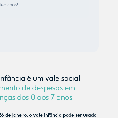
tem-nos!
Infância é um vale social
mento de despesas em
nças dos 0 aos 7 anos
8 de Janeiro,
o vale infância pode ser usado