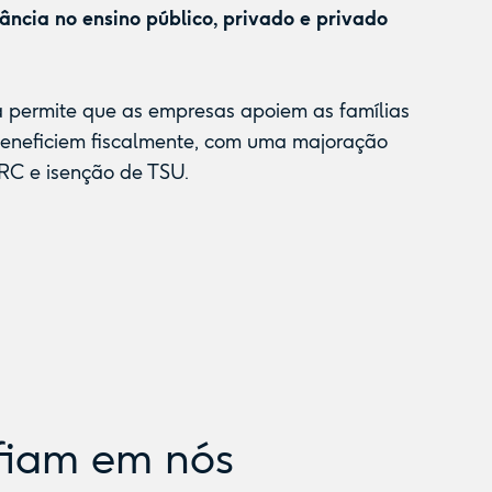
fância no ensino público, privado e privado
a permite que as empresas apoiem as famílias
beneficiem fiscalmente, com uma majoração
RC e isenção de TSU.
fiam em nós