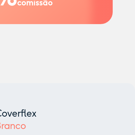
comissão
overflex
Branco