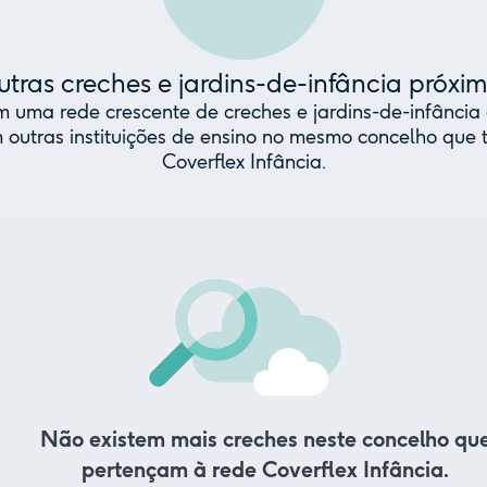
tras creches e jardins-de-infância próxi
uma rede crescente de creches e jardins-de-infância 
 outras instituições de ensino no mesmo concelho qu
Coverflex Infância.
Não existem mais creches neste concelho qu
pertençam à rede Coverflex Infância.