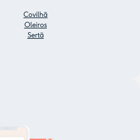
Covilhã
Oleiros
Sertã