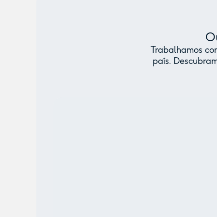
Ou
Trabalhamos com 
país. Descubram