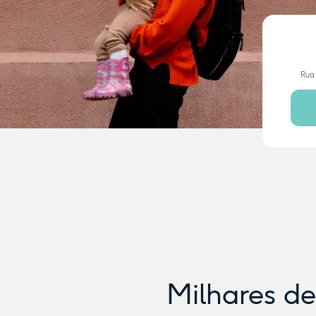
Rua 
Milhares d