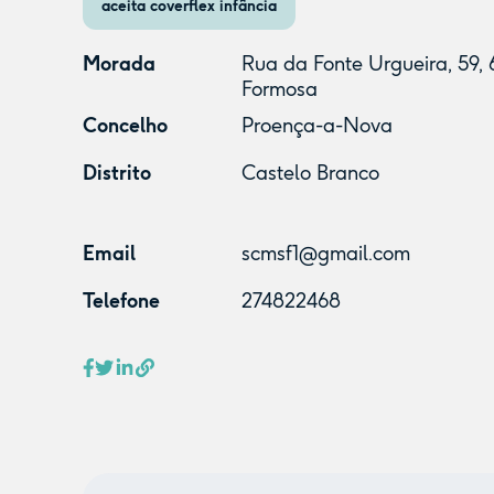
aceita coverflex infância
Morada
Rua da Fonte Urgueira, 59, 
Formosa
Concelho
Proença-a-Nova
Distrito
Castelo Branco
Email
scmsf1@gmail.com
Telefone
274822468