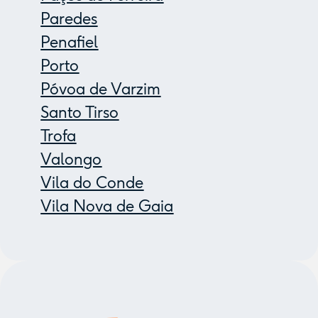
Paredes
Penafiel
Porto
Póvoa de Varzim
Santo Tirso
Trofa
Valongo
Vila do Conde
Vila Nova de Gaia