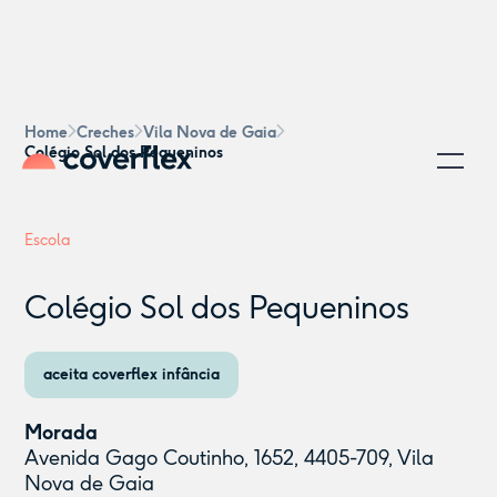
Home
Creches
Vila Nova de Gaia
Colégio Sol dos Pequeninos
Escola
Colégio Sol dos Pequeninos
aceita coverflex infância
Morada
Avenida Gago Coutinho, 1652, 4405-709, Vila
Nova de Gaia