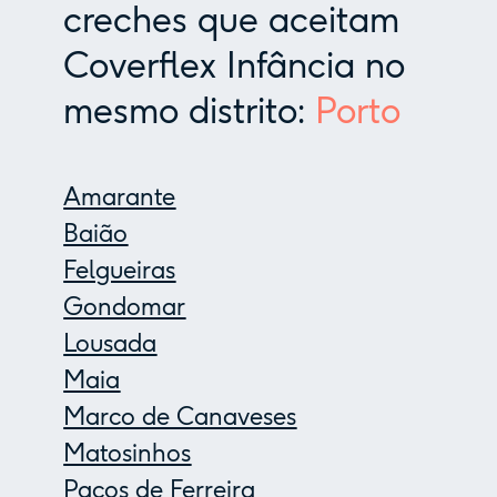
creches que aceitam
Coverflex Infância no
mesmo distrito:
Porto
Amarante
Baião
Felgueiras
Gondomar
Lousada
Maia
Marco de Canaveses
Matosinhos
Paços de Ferreira