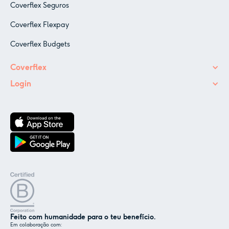
Coverflex Seguros
Coverflex Flexpay
Coverflex Budgets
Coverflex
Login
Feito com humanidade para o teu benefício.
Em colaboração com: