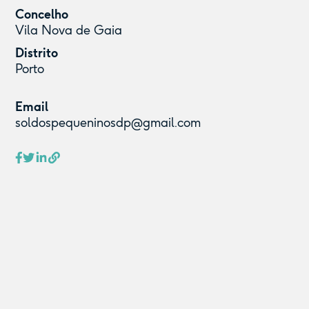
Concelho
Vila Nova de Gaia
Distrito
Porto
Email
soldospequeninosdp@gmail.com